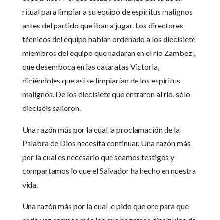
ritual para limpiar a su equipo de espíritus malignos
antes del partido que iban a jugar. Los directores
técnicos del equipo habían ordenado a los diecisiete
miembros del equipo que nadaran en el río Zambezi,
que desemboca en las cataratas Victoria,
diciéndoles que así se limpiarían de los espíritus
malignos. De los diecisiete que entraron al río, sólo
dieciséis salieron.
Una razón más por la cual la proclamación de la
Palabra de Dios necesita continuar. Una razón más
por la cual es necesario que seamos testigos y
compartamos lo que el Salvador ha hecho en nuestra
vida.
Una razón más por la cual le pido que ore para que
cada vez seamos más los que hagamos discípulos de