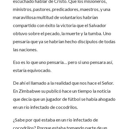
escuchado hablar de Cristo. Que los misioneros,
ministros, pastores, predicadores, maestros, y una
maravillosa multitud de voluntarios habrían
compartido con éxito la victoria que el Salvador
obtuvo sobre el pecado, la muerte y la tumba. Uno
pensaría que ya se habrían hecho discípulos de todas
las naciones.
Eso es lo que uno pensaría… pero si uno pensara así,
estaría equivocado.
De ahí el llamado a la realidad que nos hace el Señor.
En Zimbabwe su publicó hace un tiempo la noticia
que decía que un jugador de fútbol se había ahogado
en un río infectado de cocodrilos.
¿Sabe por qué estaba en un río infectado de
cocodrilos? Porque estaba tomando parte de un