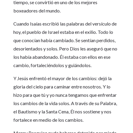
tiempo, se convirtió en uno de los mejores
boxeadores del mundo.
Cuando Isaías escribió las palabras del versículo de
hoy, el pueblo de Israel estaba en el exilio. Todo lo
que conocían había cambiado. Se sentían perdidos,
desorientados y solos. Pero Dios les aseguró que no
los había abandonado. Él estaba con ellos en ese
cambio, fortaleciéndolos y guiándolos.
Y Jesús enfrentó el mayor de los cambios: dejó la
gloria del cielo para caminar entre nosotros. Y lo
hizo para que tú y yo nunca tengamos que enfrentar
los cambios de la vida solos. A través de su Palabra,
el Bautismo y la Santa Cena, Él nos sostiene y nos
fortalece en medio de los cambios.
Manny Pacquiao pudo haberse detenido por miedo