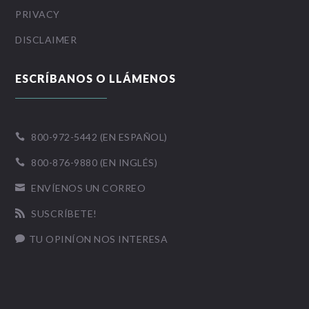
PRIVACY
DISCLAIMER
ESCRÍBANOS O LLÁMENOS
800-972-5442 (EN ESPAÑOL)

800-876-9880 (EN INGLÉS)

ENVÍENOS UN CORREO

SUSCRÍBETE!

TU OPINÍON NOS INTERESA
