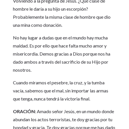
Volviendo a la pregunta de Jesús. ¿Qué clase de
hombre le daría a su hijo un escorpión?
Probablemente la misma clase de hombre que dio
una mina como donación.
No hay lugar a dudas que en el mundo hay mucha
maldad. Es por ello que hace falta mucho amor y
misericordia. Demos gracias a Dios porque nos ha
dado ambos a través del sacrificio de su Hijo por
nosotros.
Cuando miramos el pesebre, la cruz, y la tumba
vacía, sabemos que el mal, sin importar las armas
que tenga, nunca tendrá la victoria final.
ORACIÓN:
Amado señor Jesús, en un mundo donde
abundan los actos terroristas, te doy gracias por tu
bondad y gracia. Te doy gracias porque me has dado