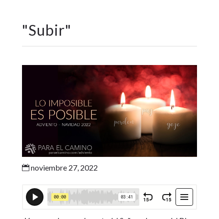
"
Subir
"
noviembre 27, 2022
