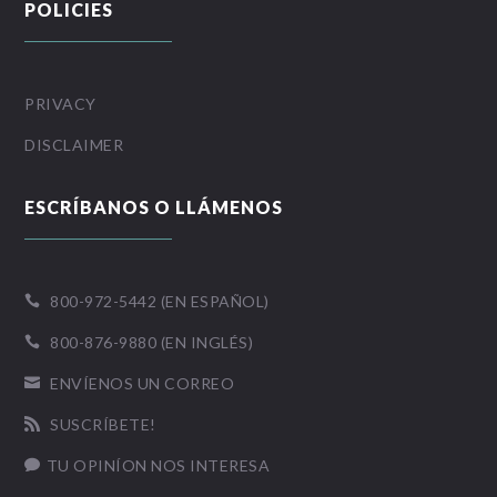
POLICIES
PRIVACY
DISCLAIMER
ESCRÍBANOS O LLÁMENOS
800-972-5442 (EN ESPAÑOL)

800-876-9880 (EN INGLÉS)

ENVÍENOS UN CORREO

SUSCRÍBETE!

TU OPINÍON NOS INTERESA
