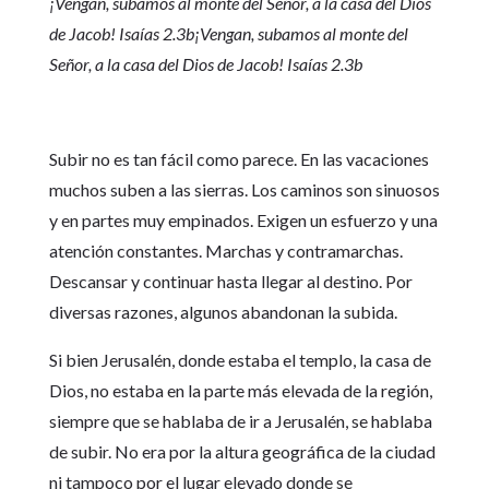
¡Vengan, subamos al monte del Señor, a la casa del Dios
de Jacob! Isaías 2.3b¡Vengan, subamos al monte del
Señor, a la casa del Dios de Jacob! Isaías 2.3b
Subir no es tan fácil como parece. En las vacaciones
muchos suben a las sierras. Los caminos son sinuosos
y en partes muy empinados. Exigen un esfuerzo y una
atención constantes. Marchas y contramarchas.
Descansar y continuar hasta llegar al destino. Por
diversas razones, algunos abandonan la subida.
Si bien Jerusalén, donde estaba el templo, la casa de
Dios, no estaba en la parte más elevada de la región,
siempre que se hablaba de ir a Jerusalén, se hablaba
de subir. No era por la altura geográfica de la ciudad
ni tampoco por el lugar elevado donde se