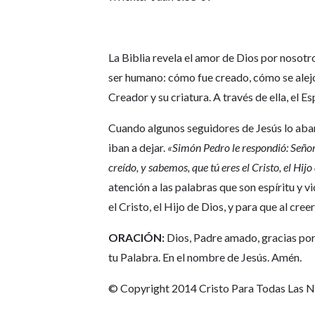
La Biblia revela el amor de Dios por nosotr
ser humano: cómo fue creado, cómo se alejó
Creador y su criatura. A través de ella, el E
Cuando algunos seguidores de Jesús lo aban
iban a dejar.
«Simón Pedro le respondió: Señor
creído, y sabemos, que tú eres el Cristo, el Hijo
atención a las palabras que son espíritu y v
el Cristo, el Hijo de Dios, y para que al cre
ORACIÓN:
Dios, Padre amado, gracias por 
tu Palabra. En el nombre de Jesús. Amén.
© Copyright 2014 Cristo Para Todas Las 