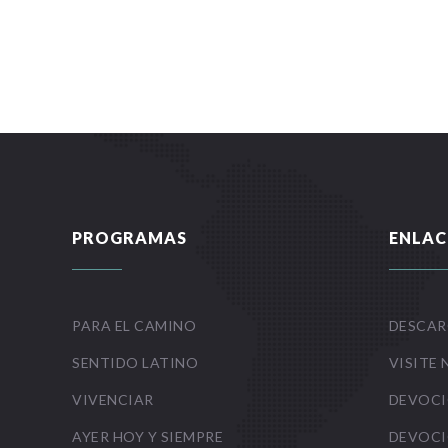
PROGRAMAS
ENLAC
PARA EL CAMINO
DESCAR
SENTIDO LATINO
VISITE 
VIVENCIAR
DEVOCI
AYER HOY Y SIEMPRE
DEVOCI