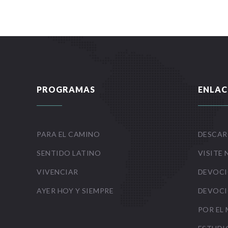
PROGRAMAS
ENLAC
PARA EL CAMINO
DESCAR
SENTIDO LATINO
VISITE 
VIVENCIAR
DEVOCI
AYER HOY Y SIEMPRE
DEVOCI
POR EL