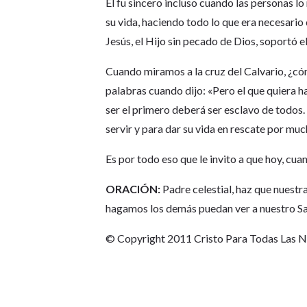
Él fu sincero incluso cuando las personas l
su vida, haciendo todo lo que era necesario 
Jesús, el Hijo sin pecado de Dios, soportó 
Cuando miramos a la cruz del Calvario, ¿có
palabras cuando dijo: «Pero el que quiera h
ser el primero deberá ser esclavo de todos. 
servir y para dar su vida en rescate por m
Es por todo eso que le invito a que hoy, cua
ORACIÓN:
Padre celestial, haz que nuestr
hagamos los demás puedan ver a nuestro Sa
© Copyright 2011 Cristo Para Todas Las 