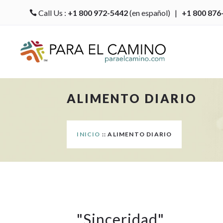
Call Us :
+1 800 972-5442
(en español) |
+1 800 876

ALIMENTO DIARIO
INICIO
:: ALIMENTO DIARIO
"
Sinceridad
"