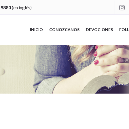
-9880
(en inglés)

INICIO
CONÓZCANOS
DEVOCIONES
FOLL