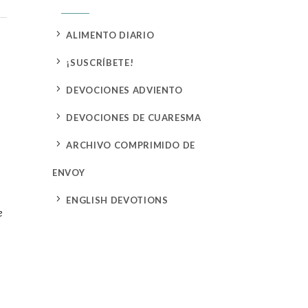
5
ALIMENTO DIARIO
5
¡SUSCRÍBETE!
5
DEVOCIONES ADVIENTO
5
DEVOCIONES DE CUARESMA
5
ARCHIVO COMPRIMIDO DE
ENVOY
5
ENGLISH DEVOTIONS
e