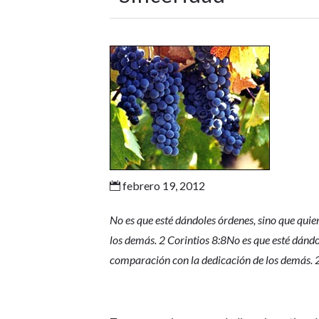
febrero 19, 2012

No es que esté dándoles órdenes, sino que qui
los demás. 2 Corintios 8:8No es que esté dándo
comparación con la dedicación de los demás. 2