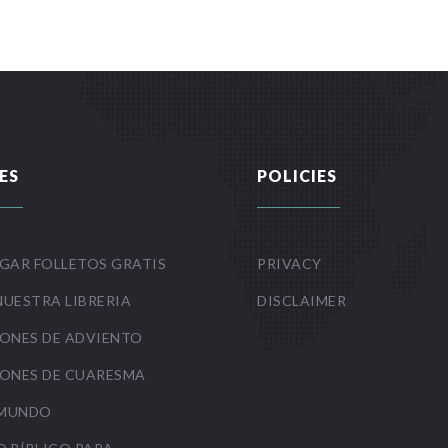
ES
POLICIES
GAR FOLLETOS GRATIS
PRIVACY
NUESTRA LIBRERIA
DISCLAIMER
ONES DE ADVIENTO
ONES DE CUARESMA
 MUNDO