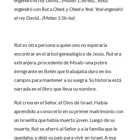
engendró al rey David... (Mateo 1:5b-6a)... Booz
engendró con Rut a Obed, y Obed a Yesé. Yesé engendró
al rey David... (Mateo 1:5b-6a)
Rut es otra persona a quien uno no esperaría
encontrar en el árbol genealógico de Jesús. Rut era
extranjera, procedente de Moab–una pobre
inmigrante en Belén que trabajaba duro en los
campos para mantener a su suegra. Su historia está
narrada en el libro que lleva su nombre.
Rut creía en el Señor, el Dios de Israel. Había
aprendido a conocerlo en su primer matrimonio con
un israelita que había muerto joven. Luego de su
muerte, Rut se aferró al Señor y a la familia que le
quedaba, y dejó su país para vivir en Israel. A esa