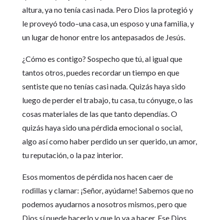
altura, ya no tenía casi nada. Pero Dios la protegió y
le proveyó todo–una casa, un esposo y una familia, y
un lugar de honor entre los antepasados de Jesús.
¿Cómo es contigo? Sospecho que tú, al igual que
tantos otros, puedes recordar un tiempo en que
sentiste que no tenías casi nada. Quizás haya sido
luego de perder el trabajo, tu casa, tu cónyuge, o las
cosas materiales de las que tanto dependías. O
quizás haya sido una pérdida emocional o social,
algo así como haber perdido un ser querido, un amor,
tu reputación, o la paz interior.
Esos momentos de pérdida nos hacen caer de
rodillas y clamar: ¡Señor, ayúdame! Sabemos que no
podemos ayudarnos a nosotros mismos, pero que
Dios sí puede hacerlo y que lo va a hacer. Ese Dios