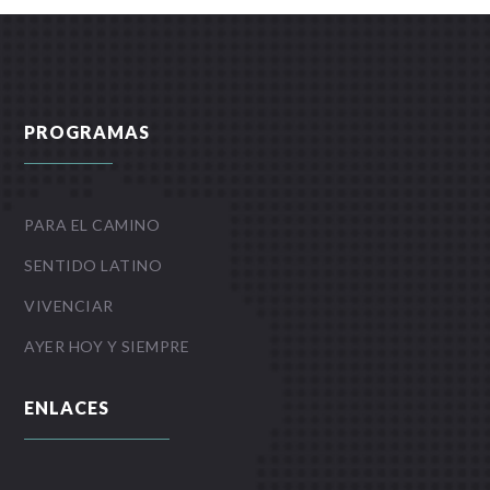
PROGRAMAS
PARA EL CAMINO
SENTIDO LATINO
VIVENCIAR
AYER HOY Y SIEMPRE
ENLACES