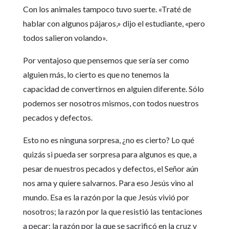
Con los animales tampoco tuvo suerte. «Traté de
hablar con algunos pájaros,» dijo el estudiante, «pero
todos salieron volando».
Por ventajoso que pensemos que sería ser como
alguien más, lo cierto es que no tenemos la
capacidad de convertirnos en alguien diferente. Sólo
podemos ser nosotros mismos, con todos nuestros
pecados y defectos.
Esto no es ninguna sorpresa, ¿no es cierto? Lo qué
quizás si pueda ser sorpresa para algunos es que, a
pesar de nuestros pecados y defectos, el Señor aún
nos ama y quiere salvarnos. Para eso Jesús vino al
mundo. Esa es la razón por la que Jesús vivió por
nosotros; la razón por la que resistió las tentaciones
a pecar; la razón por la que se sacrificó en la cruz y