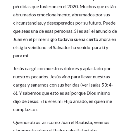
pérdidas que tuvieron en el 2020. Muchos que están
abrumados emocionalmente, abrumados por sus
circunstancias, y desesperados por su futuro. Puede
que seas una de esas personas. Si es así, el anuncio de
Juan en el primer siglo todavía suena cierto ahora en
el siglo veintiuno: el Salvador ha venido, para ti y
para mí.
Jesús cargó con nuestros dolores y aplastado por
nuestros pecados. Jesús vino para llevar nuestras
cargas y sanarnos con sus heridas (ver Isaías 53: 4-
6). Y sabemos que esto es así porque Dios mismo
dijo de Jesús: «Tú eres mi Hijo amado, en quien me
complazco».
Que nosotros, así como Juan el Bautista, veamos
claramente cómo el Padre celestial estaba