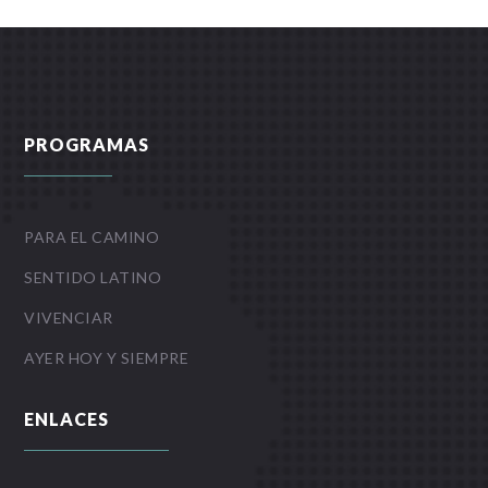
PROGRAMAS
PARA EL CAMINO
SENTIDO LATINO
VIVENCIAR
AYER HOY Y SIEMPRE
ENLACES