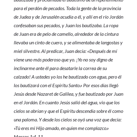
para el perdón de pecados. Toda la gente de la provincia
de Judea y de Jerusalén acudía a él, y allí en el río Jordán
confesaban sus pecados, y Juan los bautizaba. La ropa
de Juan era de pelo de camello, alrededor de la cintura
llevaba un cinto de cuero, y se alimentaba de langostas y
miel silvestre. Al predicar, Juan decía: «Después de mí
viene uno más poderoso que yo. ¡Yo no soy digno de
inclinarme ante él para desatarle la correa de su
calzado! A ustedes yo los he bautizado con agua, pero él
los bautizará con el Espíritu Santo.» Por esos días llegó
Jesús desde Nazaret de Galilea, y fue bautizado por Juan
en el Jordán. En cuanto Jesús salió del agua, vio que los
cielos se abrían y que el Espíritu descendía sobre él como
una paloma. Y desde los cielos se oyó una voz que decía:
«Tú eres mi Hijo amado, en quien me complazco.»
Marcos 1:4-11