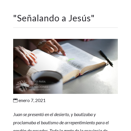
"
Señalando a Jesús
"
enero 7, 2021

Juan se presentó en el desierto, y bautizaba y
proclamaba el bautismo de arrepentimiento para el
perdón de pecados. Toda la gente de la provincia de