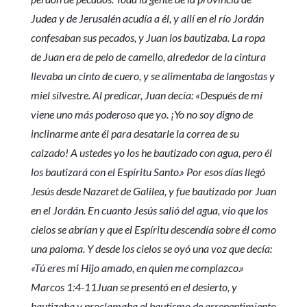
Judea y de Jerusalén acudía a él, y allí en el río Jordán
confesaban sus pecados, y Juan los bautizaba. La ropa
de Juan era de pelo de camello, alrededor de la cintura
llevaba un cinto de cuero, y se alimentaba de langostas y
miel silvestre. Al predicar, Juan decía: «Después de mí
viene uno más poderoso que yo. ¡Yo no soy digno de
inclinarme ante él para desatarle la correa de su
calzado! A ustedes yo los he bautizado con agua, pero él
los bautizará con el Espíritu Santo.» Por esos días llegó
Jesús desde Nazaret de Galilea, y fue bautizado por Juan
en el Jordán. En cuanto Jesús salió del agua, vio que los
cielos se abrían y que el Espíritu descendía sobre él como
una paloma. Y desde los cielos se oyó una voz que decía:
«Tú eres mi Hijo amado, en quien me complazco.»
Marcos 1:4-11Juan se presentó en el desierto, y
bautizaba y proclamaba el bautismo de arrepentimiento