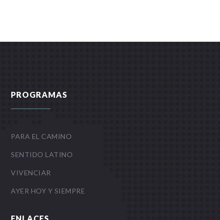
PROGRAMAS
PARA EL CAMINO
SENTIDO LATINO
VIVENCIAR
AYER HOY Y SIEMPRE
ENLACES