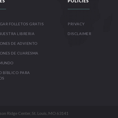
ES
POLICIES
GAR FOLLETOS GRATIS
PRIVACY
NUESTRA LIBRERIA
DISCLAIMER
ONES DE ADVIENTO
ONES DE CUARESMA
 MUNDO
O BÍBLICO PARA
OS
Mason Ridge Center, St. Louis, MO 63141