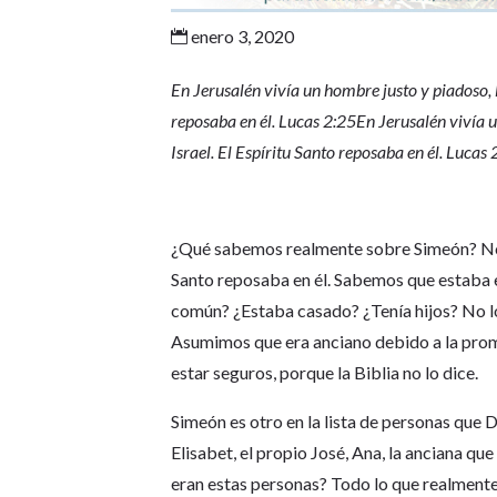
enero 3, 2020

En Jerusalén vivía un hombre justo y piadoso, 
reposaba en él. Lucas 2:25En Jerusalén vivía 
Israel. El Espíritu Santo reposaba en él. Lucas 
¿Qué sabemos realmente sobre Simeón? No m
Santo reposaba en él. Sabemos que estaba 
común? ¿Estaba casado? ¿Tenía hijos? No lo
Asumimos que era anciano debido a la prom
estar seguros, porque la Biblia no lo dice.
Simeón es otro en la lista de personas que 
Elisabet, el propio José, Ana, la anciana q
eran estas personas? Todo lo que realment