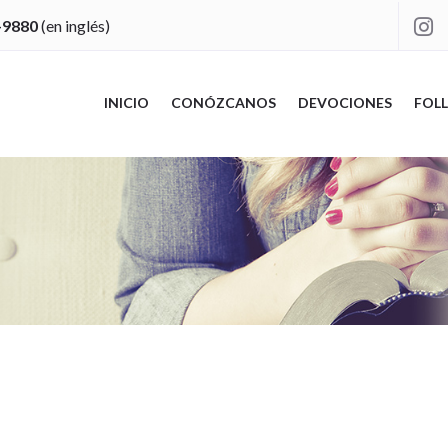
-9880
(en inglés)

INICIO
CONÓZCANOS
DEVOCIONES
FOLL
"