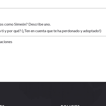
ltos como Simeón? Describe uno.
 ti y por qué? (¡Ten en cuenta que te ha perdonado y adoptado!)
Naciones