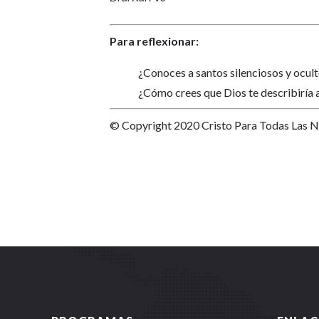
Para reflexionar:
¿Conoces a santos silenciosos y ocu
¿Cómo crees que Dios te describiría a
© Copyright 2020 Cristo Para Todas Las 