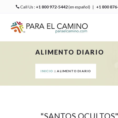
Call Us :
+1 800 972-5442
(en español) |
+1 800 876

ALIMENTO DIARIO
INICIO
:: ALIMENTO DIARIO
"
SANTOS OCULTOS