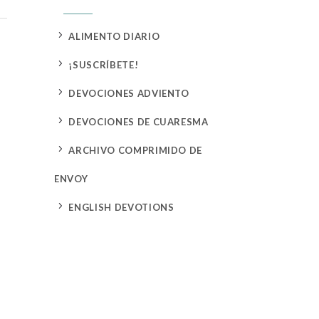
5
ALIMENTO DIARIO
5
¡SUSCRÍBETE!
5
DEVOCIONES ADVIENTO
5
DEVOCIONES DE CUARESMA
5
ARCHIVO COMPRIMIDO DE
ENVOY
5
ENGLISH DEVOTIONS