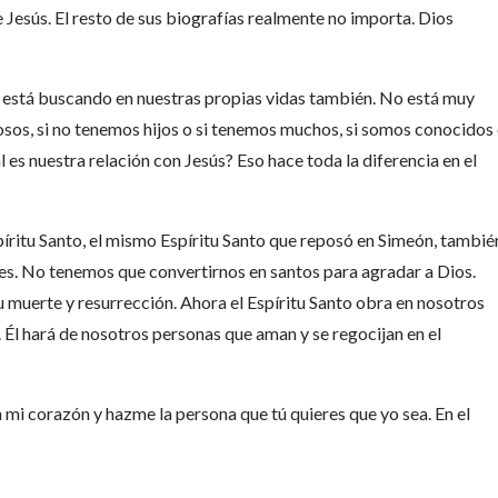
 Jesús. El resto de sus biografías realmente no importa. Dios
s está buscando en nuestras propias vidas también. No está muy
osos, si no tenemos hijos o si tenemos muchos, si somos conocidos
 es nuestra relación con Jesús? Eso hace toda la diferencia en el
píritu Santo, el mismo Espíritu Santo que reposó en Simeón, tambié
es. No tenemos que convertirnos en santos para agradar a Dios.
u muerte y resurrección. Ahora el Espíritu Santo obra en nosotros
. Él hará de nosotros personas que aman y se regocijan en el
n mi corazón y hazme la persona que tú quieres que yo sea. En el