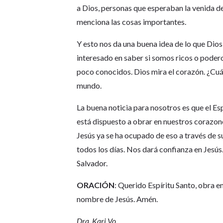
a Dios, personas que esperaban la venida de
menciona las cosas importantes.
Y esto nos da una buena idea de lo que Dio
interesado en saber si somos ricos o poder
poco conocidos. Dios mira el corazón. ¿Cuál
mundo.
La buena noticia para nosotros es que el Es
está dispuesto a obrar en nuestros corazon
Jesús ya se ha ocupado de eso a través de s
todos los días. Nos dará confianza en Jesús
Salvador.
ORACIÓN
: Querido Espíritu Santo, obra e
nombre de Jesús. Amén.
Dra. Kari Vo