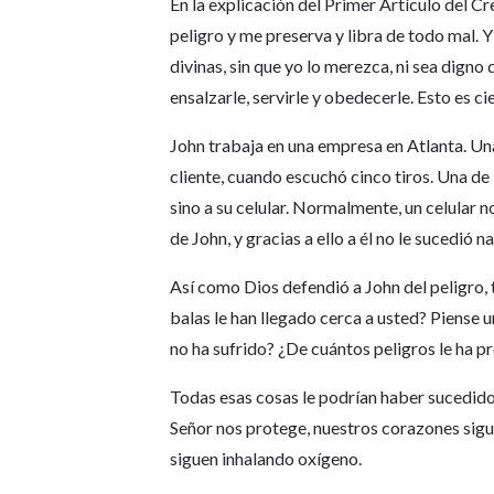
En la explicación del Primer Artículo del 
peligro y me preserva y libra de todo mal. 
divinas, sin que yo lo merezca, ni sea digno 
ensalzarle, servirle y obedecerle. Esto es c
John trabaja en una empresa en Atlanta. Un
cliente, cuando escuchó cinco tiros. Una de l
sino a su celular. Normalmente, un celular no
de John, y gracias a ello a él no le sucedió n
Así como Dios defendió a John del peligro,
balas le han llegado cerca a usted? Piense
no ha sufrido? ¿De cuántos peligros le ha p
Todas esas cosas le podrían haber sucedido
Señor nos protege, nuestros corazones sigu
siguen inhalando oxígeno.