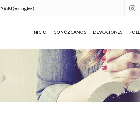
-9880
(en inglés)

INICIO
CONÓZCANOS
DEVOCIONES
FOLL