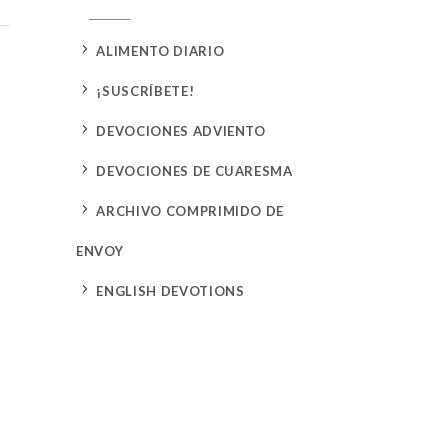
5
ALIMENTO DIARIO
5
¡SUSCRÍBETE!
5
DEVOCIONES ADVIENTO
5
DEVOCIONES DE CUARESMA
5
ARCHIVO COMPRIMIDO DE
ENVOY
5
ENGLISH DEVOTIONS