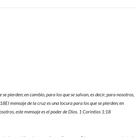
 se pierden; en cambio, para los que se salvan, es decir, para nosotros,
:18El mensaje de la cruz es una locura para los que se pierden; en
nosotros, este mensaje es el poder de Dios. 1 Corintios 1:18