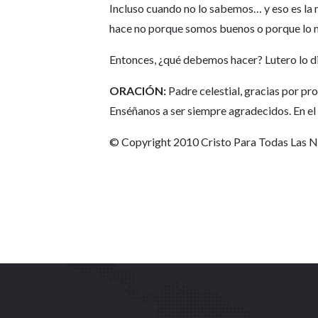
Incluso cuando no lo sabemos… y eso es la 
hace no porque somos buenos o porque lo m
Entonces, ¿qué debemos hacer? Lutero lo di
ORACIÓN:
Padre celestial, gracias por p
Enséñanos a ser siempre agradecidos. En e
© Copyright 2010 Cristo Para Todas Las 