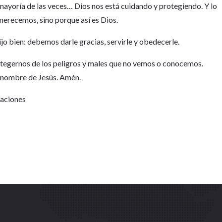
mayoría de las veces… Dios nos está cuidando y protegiendo. Y lo
erecemos, sino porque así es Dios.
jo bien: debemos darle gracias, servirle y obedecerle.
rotegernos de los peligros y males que no vemos o conocemos.
l nombre de Jesús. Amén.
Naciones