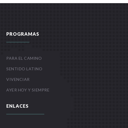
PROGRAMAS
PARA EL CAMINO
SENTIDO LATINO
VIVENCIAR
AYER HOY Y SIEMPRE
ENLACES