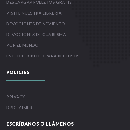
DESCARGAR FOLLETOS GRATIS
VISITE NUESTRA LIBRERIA
DEVOCIONES DE ADVIENTO
DEVOCIONES DE CUARESMA
POR EL MUNDO
ESTUDIO BÍBLICO PARA RECLUSOS
POLICIES
PRIVACY
DISCLAIMER
ESCRÍBANOS O LLÁMENOS