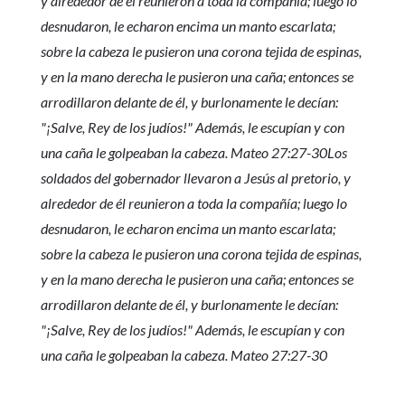
y alrededor de él reunieron a toda la compañía; luego lo
desnudaron, le echaron encima un manto escarlata;
sobre la cabeza le pusieron una corona tejida de espinas,
y en la mano derecha le pusieron una caña; entonces se
arrodillaron delante de él, y burlonamente le decían:
"¡Salve, Rey de los judíos!" Además, le escupían y con
una caña le golpeaban la cabeza. Mateo 27:27-30Los
soldados del gobernador llevaron a Jesús al pretorio, y
alrededor de él reunieron a toda la compañía; luego lo
desnudaron, le echaron encima un manto escarlata;
sobre la cabeza le pusieron una corona tejida de espinas,
y en la mano derecha le pusieron una caña; entonces se
arrodillaron delante de él, y burlonamente le decían:
"¡Salve, Rey de los judíos!" Además, le escupían y con
una caña le golpeaban la cabeza. Mateo 27:27-30