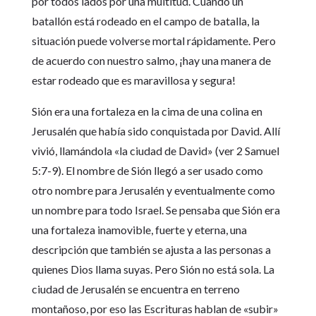
por todos lados por una multitud. Cuando un
batallón está rodeado en el campo de batalla, la
situación puede volverse mortal rápidamente. Pero
de acuerdo con nuestro salmo, ¡hay una manera de
estar rodeado que es maravillosa y segura!
Sión era una fortaleza en la cima de una colina en
Jerusalén que había sido conquistada por David. Allí
vivió, llamándola «la ciudad de David» (ver 2 Samuel
5:7-9). El nombre de Sión llegó a ser usado como
otro nombre para Jerusalén y eventualmente como
un nombre para todo Israel. Se pensaba que Sión era
una fortaleza inamovible, fuerte y eterna, una
descripción que también se ajusta a las personas a
quienes Dios llama suyas. Pero Sión no está sola. La
ciudad de Jerusalén se encuentra en terreno
montañoso, por eso las Escrituras hablan de «subir»