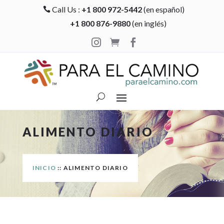
Call Us :
+1 800 972-5442
(en español)

+1 800 876-9880
(en inglés)



ALIMENTO DIARIO
INICIO
:: ALIMENTO DIARIO