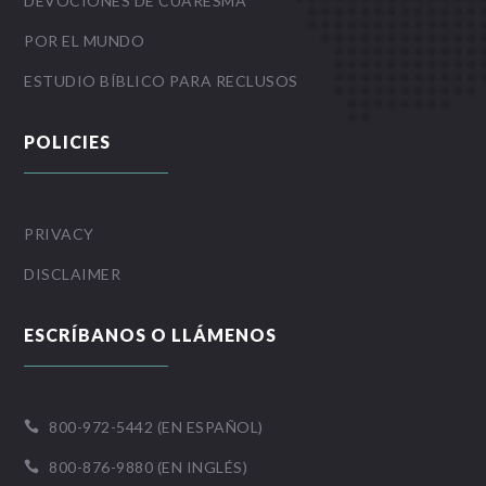
DEVOCIONES DE CUARESMA
POR EL MUNDO
ESTUDIO BÍBLICO PARA RECLUSOS
POLICIES
PRIVACY
DISCLAIMER
ESCRÍBANOS O LLÁMENOS
800-972-5442 (EN ESPAÑOL)

800-876-9880 (EN INGLÉS)
