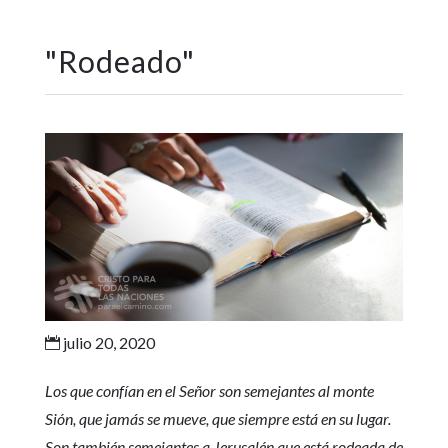
"
Rodeado
"
julio 20, 2020

Los que confían en el Señor son semejantes al monte
Sión, que jamás se mueve, que siempre está en su lugar.
Son también semejantes a Jerusalén que está rodeada de