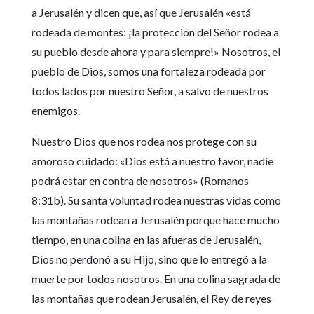
a Jerusalén y dicen que, así que Jerusalén «está
rodeada de montes: ¡la protección del Señor rodea a
su pueblo desde ahora y para siempre!» Nosotros, el
pueblo de Dios, somos una fortaleza rodeada por
todos lados por nuestro Señor, a salvo de nuestros
enemigos.
Nuestro Dios que nos rodea nos protege con su
amoroso cuidado: «Dios está a nuestro favor, nadie
podrá estar en contra de nosotros» (Romanos
8:31b). Su santa voluntad rodea nuestras vidas como
las montañas rodean a Jerusalén porque hace mucho
tiempo, en una colina en las afueras de Jerusalén,
Dios no perdonó a su Hijo, sino que lo entregó a la
muerte por todos nosotros. En una colina sagrada de
las montañas que rodean Jerusalén, el Rey de reyes