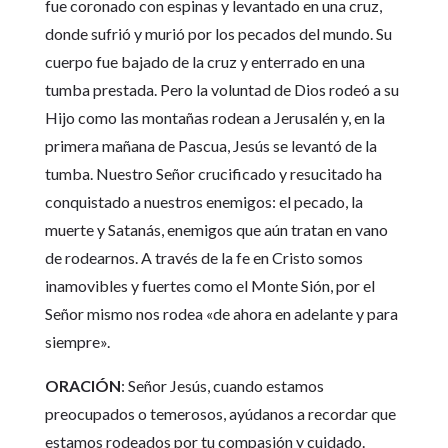
fue coronado con espinas y levantado en una cruz,
donde sufrió y murió por los pecados del mundo. Su
cuerpo fue bajado de la cruz y enterrado en una
tumba prestada. Pero la voluntad de Dios rodeó a su
Hijo como las montañas rodean a Jerusalén y, en la
primera mañana de Pascua, Jesús se levantó de la
tumba. Nuestro Señor crucificado y resucitado ha
conquistado a nuestros enemigos: el pecado, la
muerte y Satanás, enemigos que aún tratan en vano
de rodearnos. A través de la fe en Cristo somos
inamovibles y fuertes como el Monte Sión, por el
Señor mismo nos rodea «de ahora en adelante y para
siempre».
ORACIÓN
: Señor Jesús, cuando estamos
preocupados o temerosos, ayúdanos a recordar que
estamos rodeados por tu compasión y cuidado.