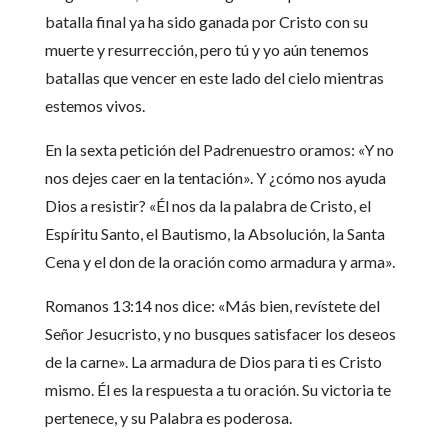
batalla final ya ha sido ganada por Cristo con su
muerte y resurrección, pero tú y yo aún tenemos
batallas que vencer en este lado del cielo mientras
estemos vivos.
En la sexta petición del Padrenuestro oramos: «Y no
nos dejes caer en la tentación». Y ¿cómo nos ayuda
Dios a resistir? «Él nos da la palabra de Cristo, el
Espíritu Santo, el Bautismo, la Absolución, la Santa
Cena y el don de la oración como armadura y arma».
Romanos 13:14 nos dice: «Más bien, revístete del
Señor Jesucristo, y no busques satisfacer los deseos
de la carne». La armadura de Dios para ti es Cristo
mismo. Él es la respuesta a tu oración. Su victoria te
pertenece, y su Palabra es poderosa.