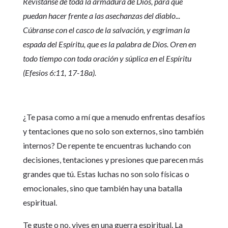
Revístanse de toda la armadura de Dios, para que
puedan hacer frente a las asechanzas del diablo...
Cúbranse con el casco de la salvación, y esgriman la
espada del Espíritu, que es la palabra de Dios. Oren en
todo tiempo con toda oración y súplica en el Espíritu
(Efesios 6:11, 17-18a).
¿Te pasa como a mí que a menudo enfrentas desafíos
y tentaciones que no solo son externos, sino también
internos? De repente te encuentras luchando con
decisiones, tentaciones y presiones que parecen más
grandes que tú. Estas luchas no son solo físicas o
emocionales, sino que también hay una batalla
espiritual.
Te guste o no, vives en una guerra espiritual. La