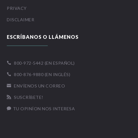
PRIVACY
DISCLAIMER
ESCRÍBANOS O LLÁMENOS
800-972-5442 (EN ESPAÑOL)

800-876-9880 (EN INGLÉS)

ENVÍENOS UN CORREO

SUSCRÍBETE!

TU OPINÍON NOS INTERESA
