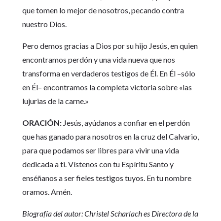
que tomen lo mejor de nosotros, pecando contra
nuestro Dios.
Pero demos gracias a Dios por su hijo Jesús, en quien
encontramos perdón y una vida nueva que nos
transforma en verdaderos testigos de Él. En Él –sólo
en Él– encontramos la completa victoria sobre «las
lujurias de la carne.»
ORACIÓN:
Jesús, ayúdanos a confiar en el perdón
que has ganado para nosotros en la cruz del Calvario,
para que podamos ser libres para vivir una vida
dedicada a ti. Vístenos con tu Espíritu Santo y
enséñanos a ser fieles testigos tuyos. En tu nombre
oramos. Amén.
Biografía del autor: Christel Scharlach es Directora de la