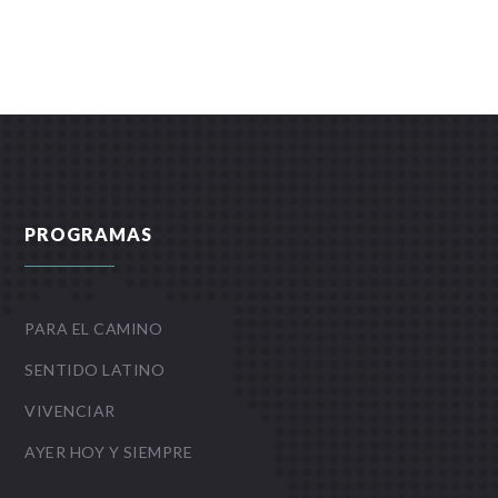
PROGRAMAS
PARA EL CAMINO
SENTIDO LATINO
VIVENCIAR
AYER HOY Y SIEMPRE