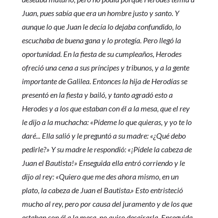
Juan, pues sabía que era un hombre justo y santo. Y
aunque lo que Juan le decía lo dejaba confundido, lo
escuchaba de buena gana y lo protegía. Pero llegó la
oportunidad. En la fiesta de su cumpleaños, Herodes
ofreció una cena a sus príncipes y tribunos, y a la gente
importante de Galilea. Entonces la hija de Herodías se
presentó en la fiesta y bailó, y tanto agradó esto a
Herodes y a los que estaban con él a la mesa, que el rey
le dijo a la muchacha: «Pídeme lo que quieras, y yo te lo
daré... Ella salió y le preguntó a su madre: «¿Qué debo
pedirle?» Y su madre le respondió: «¡Pídele la cabeza de
Juan el Bautista!» Enseguida ella entró corriendo y le
dijo al rey: «Quiero que me des ahora mismo, en un
plato, la cabeza de Juan el Bautista.» Esto entristeció
mucho al rey, pero por causa del juramento y de los que
estaban con él a la mesa, no quiso desairarla. Enseguida,