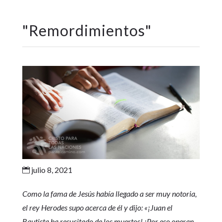
"
Remordimientos
"
julio 8, 2021

Como la fama de Jesús había llegado a ser muy notoria,
el rey Herodes supo acerca de él y dijo: «¡Juan el
Bautista ha resucitado de los muertos! ¡Por eso operan