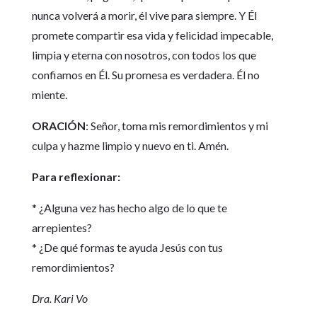
nunca volverá a morir, él vive para siempre. Y Él
promete compartir esa vida y felicidad impecable,
limpia y eterna con nosotros, con todos los que
confiamos en Él. Su promesa es verdadera. Él no
miente.
ORACIÓN
: Señor, toma mis remordimientos y mi
culpa y hazme limpio y nuevo en ti. Amén.
Para reflexionar:
* ¿Alguna vez has hecho algo de lo que te
arrepientes?
* ¿De qué formas te ayuda Jesús con tus
remordimientos?
Dra. Kari Vo