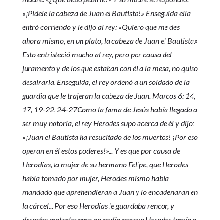
«¡Pídele la cabeza de Juan el Bautista!» Enseguida ella
entró corriendo y le dijo al rey: «Quiero que me des
ahora mismo, en un plato, la cabeza de Juan el Bautista.»
Esto entristeció mucho al rey, pero por causa del
juramento y de los que estaban con él a la mesa, no quiso
desairarla. Enseguida, el rey ordenó a un soldado de la
guardia que le trajeran la cabeza de Juan. Marcos 6: 14,
17, 19-22, 24-27Como la fama de Jesús había llegado a
ser muy notoria, el rey Herodes supo acerca de él y dijo:
«¡Juan el Bautista ha resucitado de los muertos! ¡Por eso
operan en él estos poderes!»... Y es que por causa de
Herodías, la mujer de su hermano Felipe, que Herodes
había tomado por mujer, Herodes mismo había
mandado que aprehendieran a Juan y lo encadenaran en
la cárcel... Por eso Herodías le guardaba rencor, y
deseaba matarlo; pero no podía porque Herodes temía a