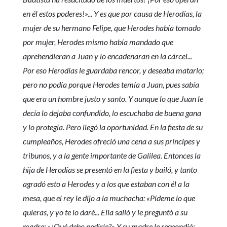
en él estos poderes!»... Y es que por causa de Herodías, la
mujer de su hermano Felipe, que Herodes había tomado
por mujer, Herodes mismo había mandado que
aprehendieran a Juan y lo encadenaran en la cárcel...
Por eso Herodías le guardaba rencor, y deseaba matarlo;
pero no podía porque Herodes temía a Juan, pues sabía
que era un hombre justo y santo. Y aunque lo que Juan le
decía lo dejaba confundido, lo escuchaba de buena gana
y lo protegía. Pero llegó la oportunidad. En la fiesta de su
cumpleaños, Herodes ofreció una cena a sus príncipes y
tribunos, y a la gente importante de Galilea. Entonces la
hija de Herodías se presentó en la fiesta y bailó, y tanto
agradó esto a Herodes y a los que estaban con él a la
mesa, que el rey le dijo a la muchacha: «Pídeme lo que
quieras, y yo te lo daré... Ella salió y le preguntó a su
madre: «¿Qué debo pedirle?» Y su madre le respondió: