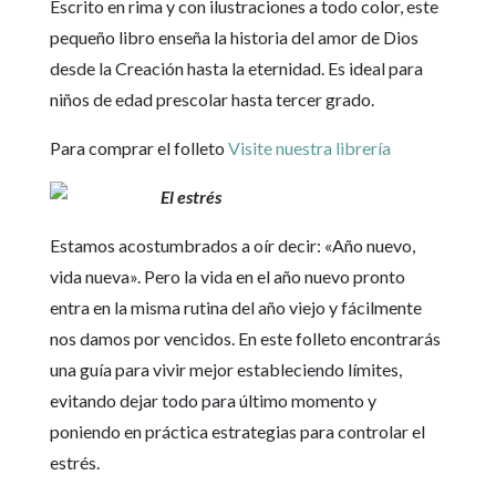
Escrito en rima y con ilustraciones a todo color, este
pequeño libro enseña la historia del amor de Dios
desde la Creación hasta la eternidad. Es ideal para
niños de edad prescolar hasta tercer grado.
Para comprar el folleto
Visite nuestra librería
El estrés
Estamos acostumbrados a oír decir: «Año nuevo,
vida nueva». Pero la vida en el año nuevo pronto
entra en la misma rutina del año viejo y fácilmente
nos damos por vencidos. En este folleto encontrarás
una guía para vivir mejor estableciendo límites,
evitando dejar todo para último momento y
poniendo en práctica estrategias para controlar el
estrés.