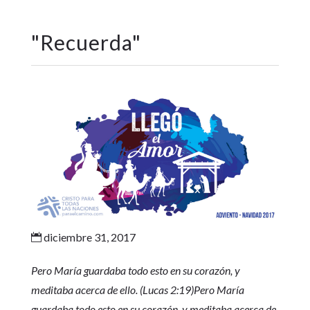
"
Recuerda
"
diciembre 31, 2017

Pero María guardaba todo esto en su corazón, y
meditaba acerca de ello. (Lucas 2:19)Pero María
guardaba todo esto en su corazón, y meditaba acerca de