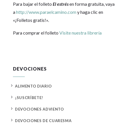
Para bajar el folleto
El estrés
en forma gratuita, vaya
a
http://www.paraelcamino.com
y haga clic en
«¡Folletos gratis!».
Para comprar el folleto
Visite nuestra librería
DEVOCIONES
5
ALIMENTO DIARIO
5
¡SUSCRÍBETE!
5
DEVOCIONES ADVIENTO
5
DEVOCIONES DE CUARESMA