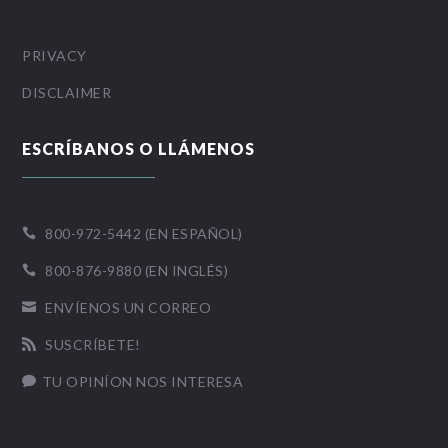
PRIVACY
DISCLAIMER
ESCRÍBANOS O LLÁMENOS
800-972-5442 (EN ESPAÑOL)

800-876-9880 (EN INGLÉS)

ENVÍENOS UN CORREO

SUSCRÍBETE!

TU OPINÍON NOS INTERESA
