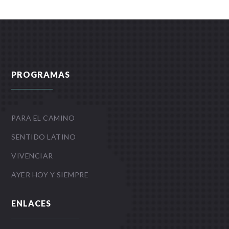
PROGRAMAS
PARA EL CAMINO
SENTIDO LATINO
VIVENCIAR
AYER HOY Y SIEMPRE
ENLACES