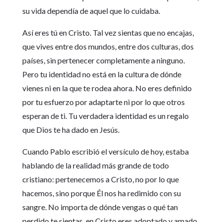
su vida dependía de aquel que lo cuidaba.
Así eres tú en Cristo. Tal vez sientas que no encajas,
que vives entre dos mundos, entre dos culturas, dos
países, sin pertenecer completamente a ninguno.
Pero tu identidad no está en la cultura de dónde
vienes ni en la que te rodea ahora. No eres definido
por tu esfuerzo por adaptarte ni por lo que otros
esperan de ti. Tu verdadera identidad es un regalo
que Dios te ha dado en Jesús.
Cuando Pablo escribió el versículo de hoy, estaba
hablando de la realidad más grande de todo
cristiano: pertenecemos a Cristo, no por lo que
hacemos, sino porque Él nos ha redimido con su
sangre. No importa de dónde vengas o qué tan
perdido te sientas, en Cristo eres adoptado y amado