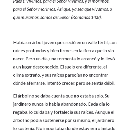
Pues si vivimos, para el Señor vivimos, y si morimos,
para el Señor morimos. Así que, ya sea que vivamos, o
que muramos, somos del Señor (Romanos 14:8).
Había un árbol joven que creció en un valle fértil, con
raíces profundas y bien firmes en la tierra que lo vio
nacer. Pero un día, una tormenta lo arrancó y lo llevó
a un lugar desconocido. El suelo era diferente, el
clima extraño, y sus raíces parecían no encontrar
dónde aferrarse. Intentó crecer, pero se sentía débil.
El árbol no se daba cuenta que
no
estaba solo. Su
jardinero nunca lo había abandonado. Cada día lo
regaba, lo cuidaba y fortalecía sus raíces. Aunque el
árbol no podía sostenerse por sí mismo, el jardinero
lo sostenía. No importaba dónde estuviera plantado,