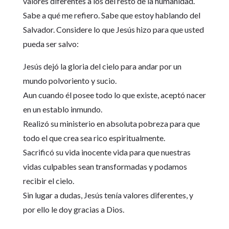
valores diferentes a los del resto de la humanidad.
Sabe a qué me refiero. Sabe que estoy hablando del
Salvador. Considere lo que Jesús hizo para que usted
pueda ser salvo:
Jesús dejó la gloria del cielo para andar por un
mundo polvoriento y sucio.
Aun cuando él posee todo lo que existe, aceptó nacer
en un establo inmundo.
Realizó su ministerio en absoluta pobreza para que
todo el que crea sea rico espiritualmente.
Sacrificó su vida inocente vida para que nuestras
vidas culpables sean transformadas y podamos
recibir el cielo.
Sin lugar a dudas, Jesús tenía valores diferentes, y
por ello le doy gracias a Dios.