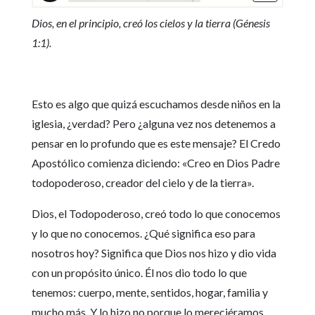
Dios, en el principio, creó los cielos y la tierra (Génesis
1:1).
Esto es algo que quizá escuchamos desde niños en la
iglesia, ¿verdad? Pero ¿alguna vez nos detenemos a
pensar en lo profundo que es este mensaje? El Credo
Apostólico comienza diciendo: «Creo en Dios Padre
todopoderoso, creador del cielo y de la tierra».
Dios, el Todopoderoso, creó todo lo que conocemos
y lo que no conocemos. ¿Qué significa eso para
nosotros hoy? Significa que Dios nos hizo y dio vida
con un propósito único. Él nos dio todo lo que
tenemos: cuerpo, mente, sentidos, hogar, familia y
mucho más. Y lo hizo no porque lo mereciéramos,