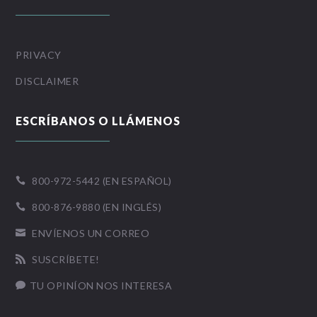
PRIVACY
DISCLAIMER
ESCRÍBANOS O LLÁMENOS
800-972-5442 (EN ESPAÑOL)

800-876-9880 (EN INGLÉS)

ENVÍENOS UN CORREO

SUSCRÍBETE!

TU OPINÍON NOS INTERESA
