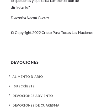
lo que tienes y que te da también el don de
disfrutarlo?
Diaconisa Noemí Guerra
© Copyright 2022 Cristo Para Todas Las Naciones
DEVOCIONES
5
ALIMENTO DIARIO
5
¡SUSCRÍBETE!
5
DEVOCIONES ADVIENTO
5
DEVOCIONES DE CUARESMA