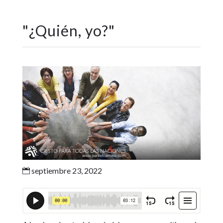
"
¿Quién, yo?
"
septiembre 23, 2022
