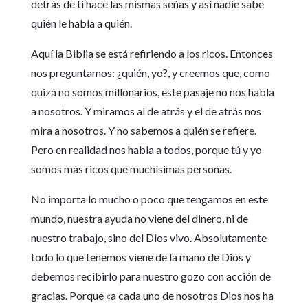
detrás de ti hace las mismas señas y así nadie sabe
quién le habla a quién.
Aquí la Biblia se está refiriendo a los ricos. Entonces
nos preguntamos: ¿quién, yo?, y creemos que, como
quizá no somos millonarios, este pasaje no nos habla
a nosotros. Y miramos al de atrás y el de atrás nos
mira a nosotros. Y no sabemos a quién se refiere.
Pero en realidad nos habla a todos, porque tú y yo
somos más ricos que muchísimas personas.
No importa lo mucho o poco que tengamos en este
mundo, nuestra ayuda no viene del dinero, ni de
nuestro trabajo, sino del Dios vivo. Absolutamente
todo lo que tenemos viene de la mano de Dios y
debemos recibirlo para nuestro gozo con acción de
gracias. Porque «a cada uno de nosotros Dios nos ha