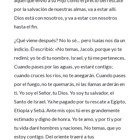
aquél que envió a su Hijo como el precio del rescate
por la salvación de nuestras almas, va a estar allí.
Dios está con nosotros, y va a estar con nosotros
hasta el fin.
¿Qué viene después? No lo sé… pero Isaías nos da un
indicio. Él escribió: «No temas, Jacob, porque yo te
redimí; yo te di tu nombre, Israel, y tú me perteneces.
Cuando pases por las aguas, yo estaré contigo;
cuando cruces los ríos, no te anegarán. Cuando pases
por el fuego, no te quemarás, ni las llamas arderán en
ti. Yo soy el Señor, tu Dios. Yo soy tu salvador, el
Santo de Israel. Ya he pagado por tu rescate a Egipto,
Etiopía y Sebá. Ante mis ojos tú eres grandemente
estimado y digno de honra. Yo te amo, y por ti y por
tu vida daré hombres y naciones. No temas, que yo
estoy contigo. Del oriente traeré a tus