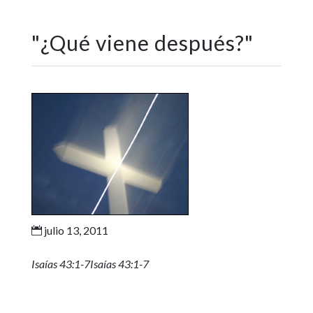
"
¿Qué viene después?
"
julio 13, 2011

Isaías 43:1-7Isaías 43:1-7