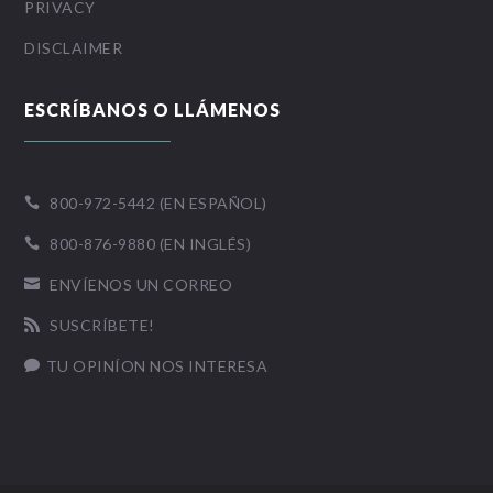
PRIVACY
DISCLAIMER
ESCRÍBANOS O LLÁMENOS
800-972-5442 (EN ESPAÑOL)

800-876-9880 (EN INGLÉS)

ENVÍENOS UN CORREO

SUSCRÍBETE!

TU OPINÍON NOS INTERESA
