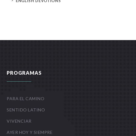
5
ENGLISH DEVOTIONS
PROGRAMAS
PARA EL CAMINO
SENTIDO LATINO
VIVENCIAR
AYER HOY Y SIEMPRE