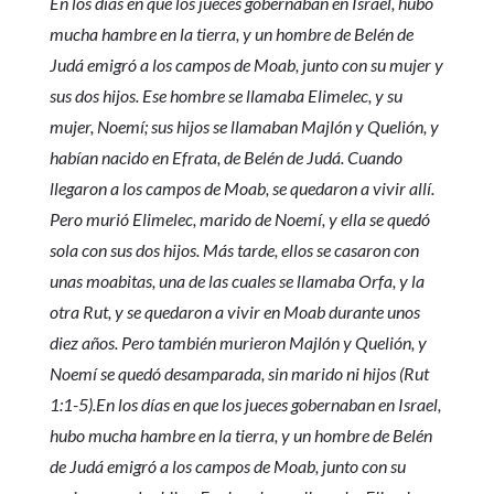
En los días en que los jueces gobernaban en Israel, hubo
mucha hambre en la tierra, y un hombre de Belén de
Judá emigró a los campos de Moab, junto con su mujer y
sus dos hijos. Ese hombre se llamaba Elimelec, y su
mujer, Noemí; sus hijos se llamaban Majlón y Quelión, y
habían nacido en Efrata, de Belén de Judá. Cuando
llegaron a los campos de Moab, se quedaron a vivir allí.
Pero murió Elimelec, marido de Noemí, y ella se quedó
sola con sus dos hijos. Más tarde, ellos se casaron con
unas moabitas, una de las cuales se llamaba Orfa, y la
otra Rut, y se quedaron a vivir en Moab durante unos
diez años. Pero también murieron Majlón y Quelión, y
Noemí se quedó desamparada, sin marido ni hijos (Rut
1:1-5).En los días en que los jueces gobernaban en Israel,
hubo mucha hambre en la tierra, y un hombre de Belén
de Judá emigró a los campos de Moab, junto con su