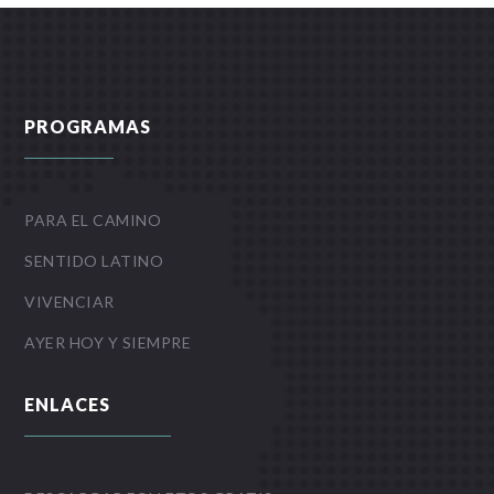
PROGRAMAS
PARA EL CAMINO
SENTIDO LATINO
VIVENCIAR
AYER HOY Y SIEMPRE
ENLACES