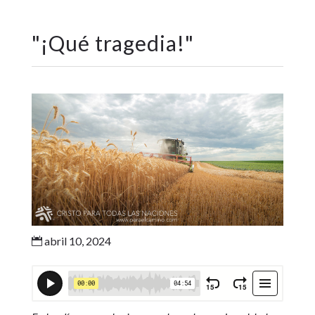
"
¡Qué tragedia!
"
abril 10, 2024
