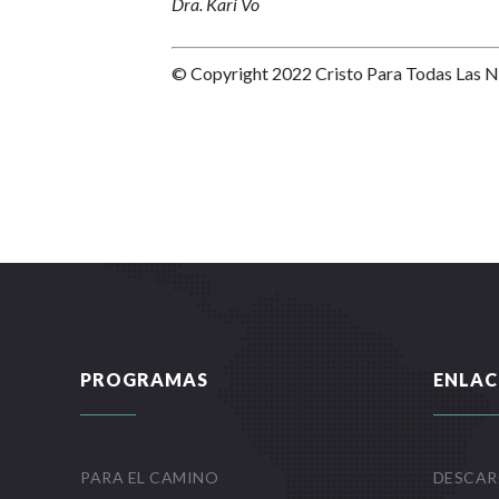
Dra. Kari Vo
© Copyright 2022 Cristo Para Todas Las 
PROGRAMAS
ENLAC
PARA EL CAMINO
DESCAR