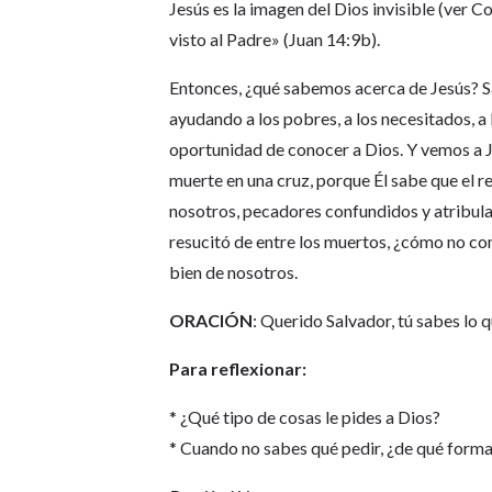
Jesús es la imagen del Dios invisible (ver C
visto al Padre» (Juan 14:9b).
Entonces, ¿qué sabemos acerca de Jesús? S
ayudando a los pobres, a los necesitados, 
oportunidad de conocer a Dios. Y vemos a Je
muerte en una cruz, porque Él sabe que el r
nosotros, pecadores confundidos y atribulad
resucitó de entre los muertos, ¿cómo no con
bien de nosotros.
ORACIÓN
: Querido Salvador, tú sabes lo
Para reflexionar:
* ¿Qué tipo de cosas le pides a Dios?
* Cuando no sabes qué pedir, ¿de qué forma