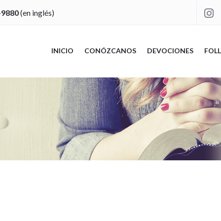
-9880
(en inglés)

INICIO
CONÓZCANOS
DEVOCIONES
FOLL