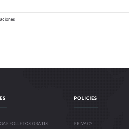
Naciones
ES
POLICIES
GAR FOLLETOS GRATIS
PRIVACY