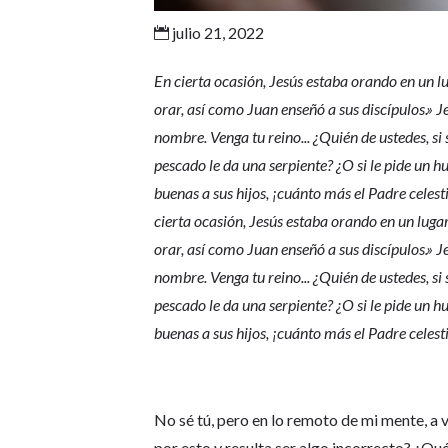
julio 21, 2022

En cierta ocasión, Jesús estaba orando en un lu
orar, así como Juan enseñó a sus discípulos.» Je
nombre. Venga tu reino... ¿Quién de ustedes, si s
pescado le da una serpiente? ¿O si le pide un h
buenas a sus hijos, ¡cuánto más el Padre celest
cierta ocasión, Jesús estaba orando en un lugar
orar, así como Juan enseñó a sus discípulos.» Je
nombre. Venga tu reino... ¿Quién de ustedes, si s
pescado le da una serpiente? ¿O si le pide un h
buenas a sus hijos, ¡cuánto más el Padre celest
No sé tú, pero en lo remoto de mi mente, a 
por esto y resulta ser algo incorrecto? ¿Qué