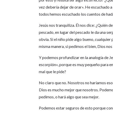
vez debería dejar de orar». He escuchado a 
todos hemos escuchado los cuentos de hadas 
Jesús nos tranquiliza. Él nos dice: ¿Quién de 
pescado, en lugar del pescado le da una serp
obvia. Si el niño pide algo bueno, cualquier
misma manera, si pedimos el bien, Dios nos 
Y podemos profundizar en la analogía de Jes
escorpión», porque es muy pequeño para ent
mal que le pide?
No claro que no. Nosotros no haríamos eso. 
Dios es mucho mejor que nosotros. Podemos
pedimos, o hará algo que sea mejor.
Podemos estar seguros de esto porque conoc