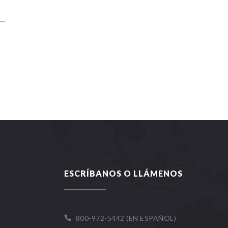
ESCRÍBANOS O LLÁMENOS
800-972-5442 (EN ESPAÑOL)
