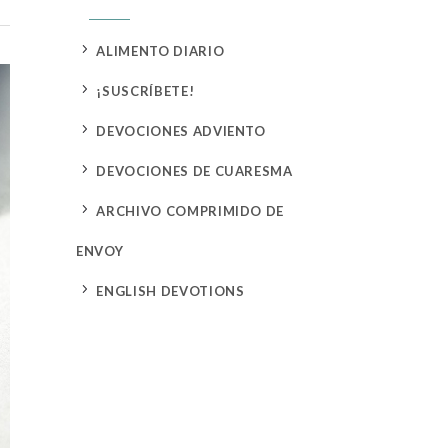
5
ALIMENTO DIARIO
5
¡SUSCRÍBETE!
5
DEVOCIONES ADVIENTO
5
DEVOCIONES DE CUARESMA
5
ARCHIVO COMPRIMIDO DE
ENVOY
5
ENGLISH DEVOTIONS