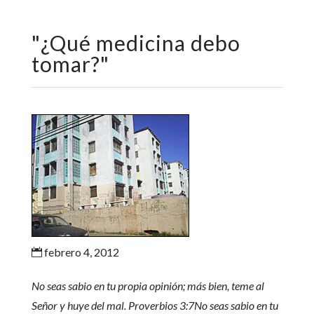
"
¿Qué medicina debo
tomar?
"
febrero 4, 2012

No seas sabio en tu propia opinión; más bien, teme al
Señor y huye del mal. Proverbios 3:7No seas sabio en tu