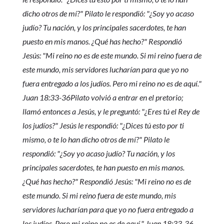
dicho otros de mí?" Pilato le respondió: "¿Soy yo acaso
judío? Tu nación, y los principales sacerdotes, te han
puesto en mis manos. ¿Qué has hecho?" Respondió
Jesús: "Mi reino no es de este mundo. Si mi reino fuera de
este mundo, mis servidores lucharían para que yo no
fuera entregado a los judíos. Pero mi reino no es de aquí."
Juan 18:33-36Pilato volvió a entrar en el pretorio;
llamó entonces a Jesús, y le preguntó: "¿Eres tú el Rey de
los judíos?" Jesús le respondió: "¿Dices tú esto por ti
mismo, o te lo han dicho otros de mí?" Pilato le
respondió: "¿Soy yo acaso judío? Tu nación, y los
principales sacerdotes, te han puesto en mis manos.
¿Qué has hecho?" Respondió Jesús: "Mi reino no es de
este mundo. Si mi reino fuera de este mundo, mis
servidores lucharían para que yo no fuera entregado a
los judíos. Pero mi reino no es de aquí." Juan 18:33-36