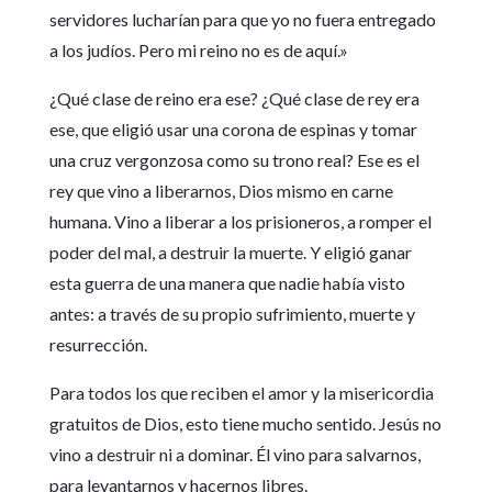
servidores lucharían para que yo no fuera entregado
a los judíos. Pero mi reino no es de aquí.»
¿Qué clase de reino era ese? ¿Qué clase de rey era
ese, que eligió usar una corona de espinas y tomar
una cruz vergonzosa como su trono real? Ese es el
rey que vino a liberarnos, Dios mismo en carne
humana. Vino a liberar a los prisioneros, a romper el
poder del mal, a destruir la muerte. Y eligió ganar
esta guerra de una manera que nadie había visto
antes: a través de su propio sufrimiento, muerte y
resurrección.
Para todos los que reciben el amor y la misericordia
gratuitos de Dios, esto tiene mucho sentido. Jesús no
vino a destruir ni a dominar. Él vino para salvarnos,
para levantarnos y hacernos libres.