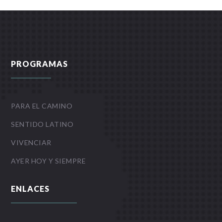
PROGRAMAS
PARA EL CAMINO
SENTIDO LATINO
VIVENCIAR
AYER HOY Y SIEMPRE
ENLACES