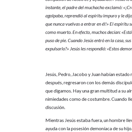
instante, el padre del muchacho exclamó: «¡Cr
agolpaba, reprendió al espíritu impuro y le dij
que nunca vuelvas a entrar en él!» El espíritu 
como muerto. En efecto, muchos decían: «Está 
puso de pie. Cuando Jesús entró en la casa, su
expulsarlo?» Jesús les respondió: «Estos demo
Jesús, Pedro, Jacobo y Juan habían estado 
después, regresaron con los demás discípul
que digamos. Hay una gran multitud a su a
nimiedades como de costumbre. Cuando llega
discusión.
Mientras Jesús estaba fuera, un hombre llev
ayuda con la posesión demoníaca de su hijo.