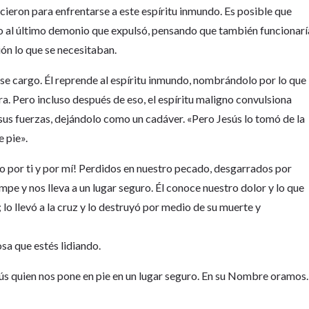
cieron para enfrentarse a este espíritu inmundo. Es posible que
jo al último demonio que expulsó, pensando que también funcionarí
ión lo que se necesitaban.
erse cargo. Él reprende al espíritu inmundo, nombrándolo por lo que
era. Pero incluso después de eso, el espíritu maligno convulsiona
sus fuerzas, dejándolo como un cadáver. «Pero Jesús lo tomó de la
 pie».
 por ti y por mí! Perdidos en nuestro pecado, desgarrados por
umpe y nos lleva a un lugar seguro. Él conoce nuestro dolor y lo que
o llevó a la cruz y lo destruyó por medio de su muerte y
sa que estés lidiando.
esús quien nos pone en pie en un lugar seguro. En su Nombre oramos.