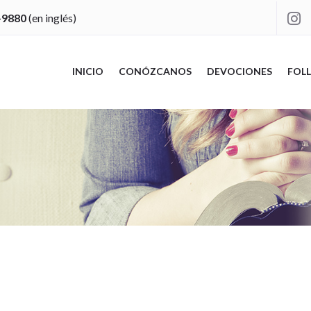
-9880
(en inglés)

INICIO
CONÓZCANOS
DEVOCIONES
FOLL