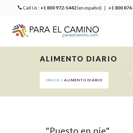
Call Us :
+1 800 972-5442
(en español) |
+1 800 876

ALIMENTO DIARIO
INICIO
:: ALIMENTO DIARIO
"
Puesto en pie
"