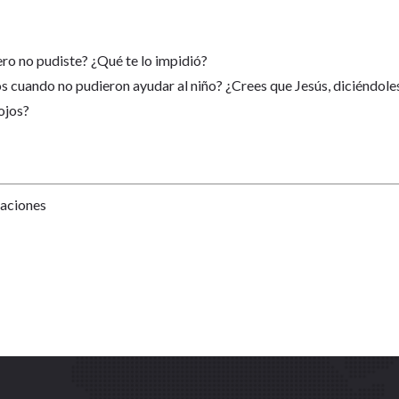
ero no pudiste? ¿Qué te lo impidió?
os cuando no pudieron ayudar al niño? ¿Crees que Jesús, diciéndole
 ojos?
Naciones