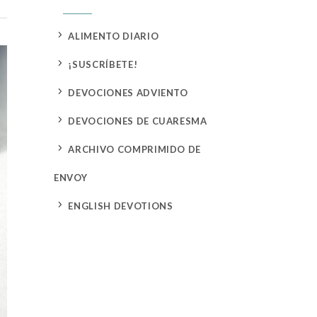
5
ALIMENTO DIARIO
5
¡SUSCRÍBETE!
5
DEVOCIONES ADVIENTO
5
DEVOCIONES DE CUARESMA
5
ARCHIVO COMPRIMIDO DE
ENVOY
5
ENGLISH DEVOTIONS