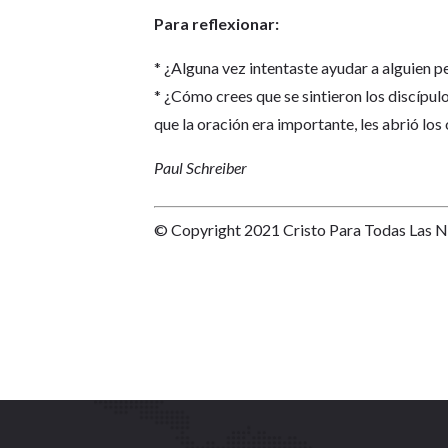
Para reflexionar:
* ¿Alguna vez intentaste ayudar a alguien p
* ¿Cómo crees que se sintieron los discípul
que la oración era importante, les abrió los
Paul Schreiber
© Copyright 2021 Cristo Para Todas Las 