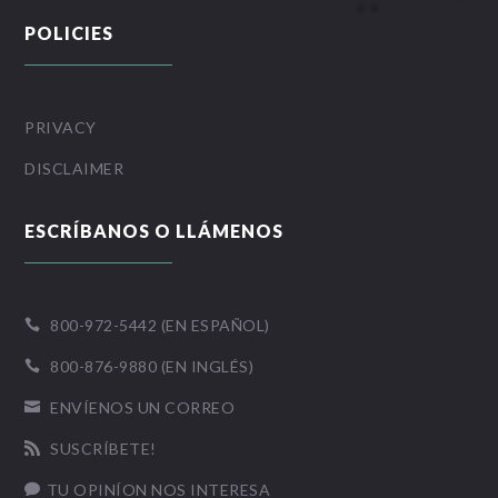
POLICIES
PRIVACY
DISCLAIMER
ESCRÍBANOS O LLÁMENOS
800-972-5442 (EN ESPAÑOL)

800-876-9880 (EN INGLÉS)

ENVÍENOS UN CORREO

SUSCRÍBETE!

TU OPINÍON NOS INTERESA
