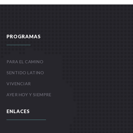
PROGRAMAS
PARA EL CAMINO
SENTIDO LATINO
VIVENCIAR
AYER HOY Y SIEMPRE
ENLACES