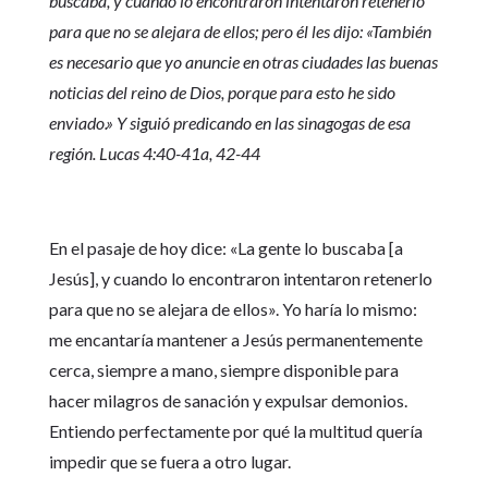
buscaba, y cuando lo encontraron intentaron retenerlo
para que no se alejara de ellos; pero él les dijo: «También
es necesario que yo anuncie en otras ciudades las buenas
noticias del reino de Dios, porque para esto he sido
enviado.» Y siguió predicando en las sinagogas de esa
región. Lucas 4:40-41a, 42-44
En el pasaje de hoy dice: «La gente lo buscaba [a
Jesús], y cuando lo encontraron intentaron retenerlo
para que no se alejara de ellos». Yo haría lo mismo:
me encantaría mantener a Jesús permanentemente
cerca, siempre a mano, siempre disponible para
hacer milagros de sanación y expulsar demonios.
Entiendo perfectamente por qué la multitud quería
impedir que se fuera a otro lugar.