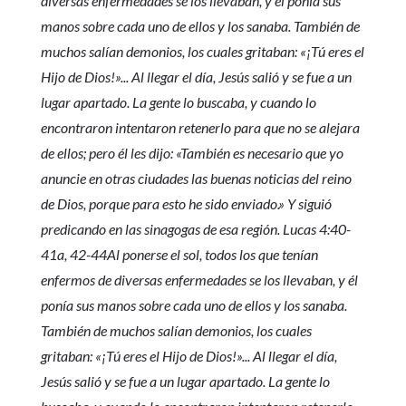
diversas enfermedades se los llevaban, y él ponía sus
manos sobre cada uno de ellos y los sanaba. También de
muchos salían demonios, los cuales gritaban: «¡Tú eres el
Hijo de Dios!»... Al llegar el día, Jesús salió y se fue a un
lugar apartado. La gente lo buscaba, y cuando lo
encontraron intentaron retenerlo para que no se alejara
de ellos; pero él les dijo: «También es necesario que yo
anuncie en otras ciudades las buenas noticias del reino
de Dios, porque para esto he sido enviado.» Y siguió
predicando en las sinagogas de esa región. Lucas 4:40-
41a, 42-44Al ponerse el sol, todos los que tenían
enfermos de diversas enfermedades se los llevaban, y él
ponía sus manos sobre cada uno de ellos y los sanaba.
También de muchos salían demonios, los cuales
gritaban: «¡Tú eres el Hijo de Dios!»... Al llegar el día,
Jesús salió y se fue a un lugar apartado. La gente lo