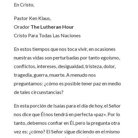
En Cristo,
Pastor Ken Klaus,
Orador
The Lutheran Hour
Cristo Para Todas Las Naciones
En estos tiempos que nos toca vivir, en ocasiones
nuestras vidas son perturbadas por tanto egoísmo,
conflictos, intereses, desigualdad, tristeza, dolor,
tragedia, guerra, muerte. A menudo nos
preguntamos: ¿cómo es posible tener paz en medio
de tales circunstancias?
En esta porción de Isaías para el día de hoy, el Señor
nos dice que Él nos tendrá en perfecta «paz». Por lo
tanto, debemos confiar en Él, pero la pregunta otra
vez es: ¿cómo? El Señor sigue diciendo en el mismo