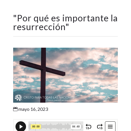
"
Por qué es importante la
resurrección
"
mayo 16, 2023
