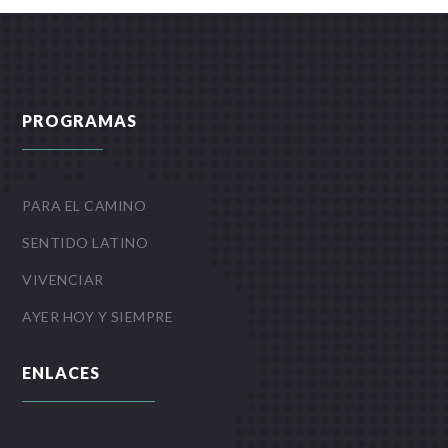
PROGRAMAS
PARA EL CAMINO
SENTIDO LATINO
VIVENCIAR
AYER HOY Y SIEMPRE
ENLACES