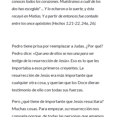
conoces todos los corazones. Muéstranos a cuál de los
dos has escogido" ... Y lo echaron a la suerte, y ésta
recayó en Matías. Y a partir de entonces fue contado
entre los once apóstoles (Hechos 1:21-22, 24a, 26).
Pedro tiene prisa por reemplazar a Judas. ¿Por qué?
Pedro dice: «
Que uno de ellos se nos una para ser
testigo de la resurrección de Jesús
«. Eso es lo que les
importaba a esos primeros creyentes. La
resurrección de Jesús era más importante que
cualquier otra cosa, y querían que los Doce dieran
testimonio de ello con todas sus fuerzas.
Pero ¿qué tiene de importante que Jesús resucitara?
Muchas cosas. Para empezar, su resurrección nos
consuela porque, de todas las personas que amamos