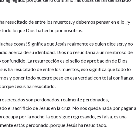
ha resucitado de entre los muertos, y debemos pensar en ello, ¡y
e todo lo que Dios ha hecho por nosotros.
uchas cosas! Significa que Jesús realmente es quien dice ser, y no
ió acerca de su identidad. Dios no resucitaría a un mentiroso de
so confundido. La resurrección es el sello de aprobación de Dios
Jesús ha resucitado de entre los muertos, eso significa que todo lo
rnos y poner todo nuestro peso en esa verdad con total confianza.
porque Jesús ha resucitado.
stros pecados son perdonados, realmente perdonados,
o el sacrificio de Jesús en la cruz. No nos queda nada por pagar 
preocupa por la noche, la que sigue regresando, es falsa, es una
lmente estás perdonado, porque Jesús ha resucitado.