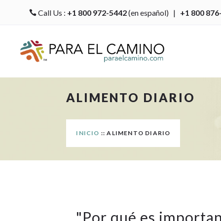
Call Us :
+1 800 972-5442
(en español) |
+1 800 876

ALIMENTO DIARIO
INICIO
:: ALIMENTO DIARIO
"
Por qué es importan