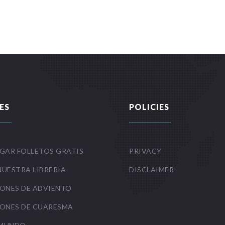
ES
POLICIES
GAR FOLLETOS GRATIS
PRIVACY
NUESTRA LIBRERIA
DISCLAIMER
ONES DE ADVIENTO
ONES DE CUARESMA