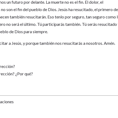
s un futuro por delante. La muerte no es el fin. El dolor, el
no son el fin del pueblo de Dios. Jesús ha resucitado, el primero d
necen también resucitarán. Eso tenlo por seguro, tan seguro como 
pero no será el último. Tú participarás también. Tú serás resucitado
ueblo de Dios para siempre.
citar a Jesús, y porque también nos resucitarás a nosotros. Amén.
rrección?
rrección? ¿Por qué?
Naciones