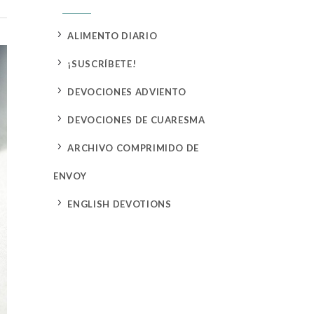
5
ALIMENTO DIARIO
5
¡SUSCRÍBETE!
5
DEVOCIONES ADVIENTO
5
DEVOCIONES DE CUARESMA
5
ARCHIVO COMPRIMIDO DE
ENVOY
5
ENGLISH DEVOTIONS