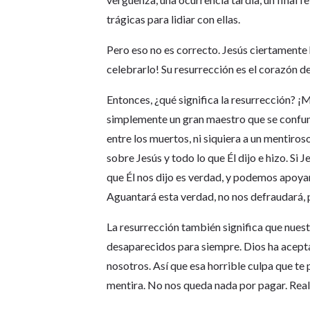
trágicas para lidiar con ellas.
Pero eso no es correcto. Jesús ciertamente 
celebrarlo! Su resurrección es el corazón d
Entonces, ¿qué significa la resurrección? ¡M
simplemente un gran maestro que se confund
entre los muertos, ni siquiera a un mentiro
sobre Jesús y todo lo que Él dijo e hizo. Si 
que Él nos dijo es verdad, y podemos apoya
Aguantará esta verdad, no nos defraudará, 
La resurrección también significa que nue
desaparecidos para siempre. Dios ha aceptad
nosotros. Así que esa horrible culpa que te 
mentira. No nos queda nada por pagar. Rea