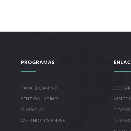
PROGRAMAS
ENLAC
PARA EL CAMINO
DESCAR
SENTIDO LATINO
VISITE 
VIVENCIAR
DEVOCI
AYER HOY Y SIEMPRE
DEVOCI