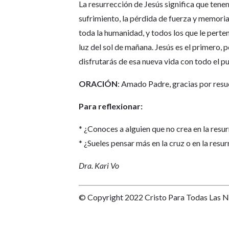
La resurrección de Jesús significa que tenemo
sufrimiento, la pérdida de fuerza y memoria 
toda la humanidad, y todos los que le perte
luz del sol de mañana. Jesús es el primero, 
disfrutarás de esa nueva vida con todo el p
ORACIÓN
: Amado Padre, gracias por resu
Para reflexionar:
* ¿Conoces a alguien que no crea en la resu
* ¿Sueles pensar más en la cruz o en la resu
Dra. Kari Vo
© Copyright 2022 Cristo Para Todas Las 