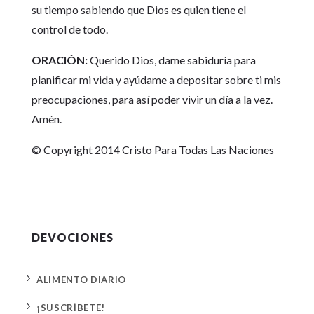
su tiempo sabiendo que Dios es quien tiene el
control de todo.
ORACIÓN:
Querido Dios, dame sabiduría para
planificar mi vida y ayúdame a depositar sobre ti mis
preocupaciones, para así poder vivir un día a la vez.
Amén.
© Copyright 2014 Cristo Para Todas Las Naciones
DEVOCIONES
5
ALIMENTO DIARIO
5
¡SUSCRÍBETE!