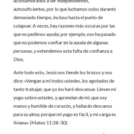
acostumbrados a ser independientes,
autosuficientes, por lo que luchamos solos durante
demasiado tiempo, incluso hasta el punto de
colapsar. A veces, hay razones más oscuras por las
que no pedimos ayuda; por ejemplo, nos ha pasado
que no podemos confiar en la ayuda de algunas
personas, y extendemos esta falta de confianza a
Dios.
Ante todo esto, Jesús nos tiende los brazos y nos
dice: «Vengan a mí todos ustedes, los agotados de
tanto trabajar, que yo los haré descansar. Lleven mi
yugo sobre ustedes, y aprendan de mí, que soy
manso y humilde de corazón, y hallarán descanso
para su alma; porque mi yugo es fácil, y mi carga es
liviana» (Mateo 11:28-30).