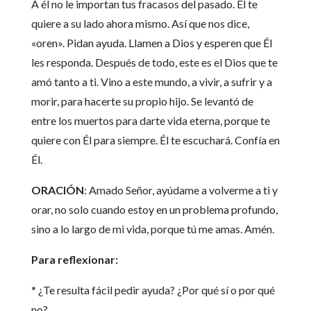
A él no le importan tus fracasos del pasado. Él te
quiere a su lado ahora mismo. Así que nos dice,
«oren». Pidan ayuda. Llamen a Dios y esperen que Él
les responda. Después de todo, este es el Dios que te
amó tanto a ti. Vino a este mundo, a vivir, a sufrir y a
morir, para hacerte su propio hijo. Se levantó de
entre los muertos para darte vida eterna, porque te
quiere con Él para siempre. Él te escuchará. Confía en
Él.
ORACIÓN
: Amado Señor, ayúdame a volverme a ti y
orar, no solo cuando estoy en un problema profundo,
sino a lo largo de mi vida, porque tú me amas. Amén.
Para reflexionar:
* ¿Te resulta fácil pedir ayuda? ¿Por qué sí o por qué
no?