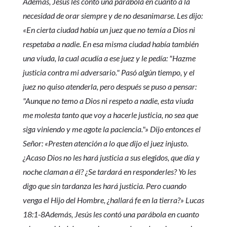
Además, Jesús les contó una parábola en cuanto a la
necesidad de orar siempre y de no desanimarse. Les dijo:
«En cierta ciudad había un juez que no temía a Dios ni
respetaba a nadie. En esa misma ciudad había también
una viuda, la cual acudía a ese juez y le pedía: "Hazme
justicia contra mi adversario." Pasó algún tiempo, y el
juez no quiso atenderla, pero después se puso a pensar:
"Aunque no temo a Dios ni respeto a nadie, esta viuda
me molesta tanto que voy a hacerle justicia, no sea que
siga viniendo y me agote la paciencia."» Dijo entonces el
Señor: «Presten atención a lo que dijo el juez injusto.
¿Acaso Dios no les hará justicia a sus elegidos, que día y
noche claman a él? ¿Se tardará en responderles? Yo les
digo que sin tardanza les hará justicia. Pero cuando
venga el Hijo del Hombre, ¿hallará fe en la tierra?» Lucas
18:1-8Además, Jesús les contó una parábola en cuanto