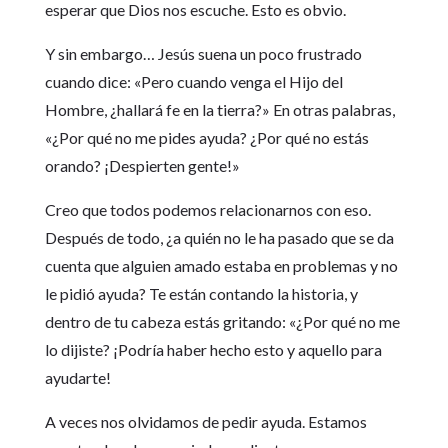
esperar que Dios nos escuche. Esto es obvio.
Y sin embargo… Jesús suena un poco frustrado
cuando dice: «Pero cuando venga el Hijo del
Hombre, ¿hallará fe en la tierra?» En otras palabras,
«¿Por qué no me pides ayuda? ¿Por qué no estás
orando? ¡Despierten gente!»
Creo que todos podemos relacionarnos con eso.
Después de todo, ¿a quién no le ha pasado que se da
cuenta que alguien amado estaba en problemas y no
le pidió ayuda? Te están contando la historia, y
dentro de tu cabeza estás gritando: «¿Por qué no me
lo dijiste? ¡Podría haber hecho esto y aquello para
ayudarte!
A veces nos olvidamos de pedir ayuda. Estamos