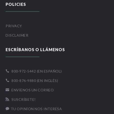
POLICIES
PRIVACY
DISCLAIMER
ESCRÍBANOS O LLÁMENOS
800-972-5442 (EN ESPAÑOL)

800-876-9880 (EN INGLÉS)

ENVÍENOS UN CORREO

SUSCRÍBETE!

TU OPINÍON NOS INTERESA
