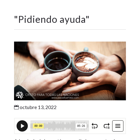
"
Pidiendo ayuda
"
octubre 13, 2022
