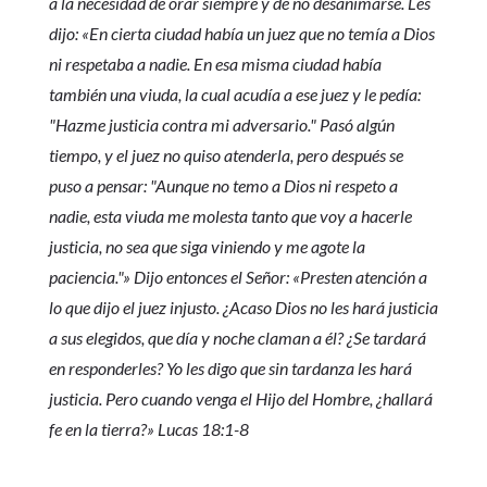
a la necesidad de orar siempre y de no desanimarse. Les
dijo: «En cierta ciudad había un juez que no temía a Dios
ni respetaba a nadie. En esa misma ciudad había
también una viuda, la cual acudía a ese juez y le pedía:
"Hazme justicia contra mi adversario." Pasó algún
tiempo, y el juez no quiso atenderla, pero después se
puso a pensar: "Aunque no temo a Dios ni respeto a
nadie, esta viuda me molesta tanto que voy a hacerle
justicia, no sea que siga viniendo y me agote la
paciencia."» Dijo entonces el Señor: «Presten atención a
lo que dijo el juez injusto. ¿Acaso Dios no les hará justicia
a sus elegidos, que día y noche claman a él? ¿Se tardará
en responderles? Yo les digo que sin tardanza les hará
justicia. Pero cuando venga el Hijo del Hombre, ¿hallará
fe en la tierra?» Lucas 18:1-8