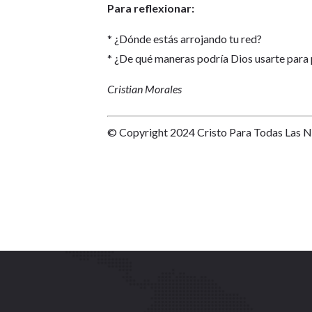
Para reflexionar:
* ¿Dónde estás arrojando tu red?
* ¿De qué maneras podría Dios usarte para
Cristian Morales
© Copyright 2024 Cristo Para Todas Las 