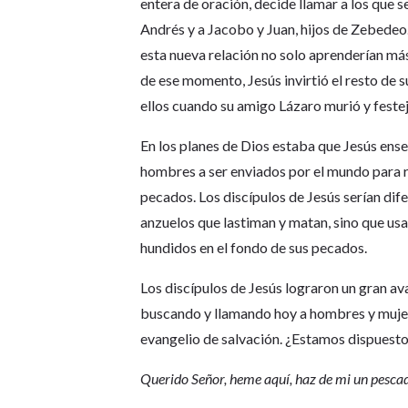
entera de oración, decide llamar a los que 
Andrés y a Jacobo y Juan, hijos de Zebedeo.
esta nueva relación no solo aprenderían má
de ese momento, Jesús invirtió el resto de s
ellos cuando su amigo Lázaro murió y festej
En los planes de Dios estaba que Jesús ense
hombres a ser enviados por el mundo para 
pecados. Los discípulos de Jesús serían dif
anzuelos que lastiman y matan, sino que usa
hundidos en el fondo de sus pecados.
Los discípulos de Jesús lograron un gran ava
buscando y llamando hoy a hombres y muje
evangelio de salvación. ¿Estamos dispuest
Querido Señor, heme aquí, haz de mi un pesca