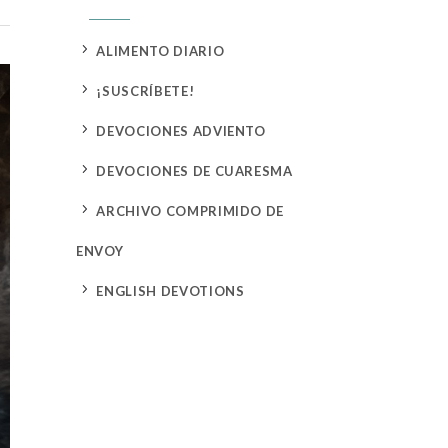
5
ALIMENTO DIARIO
5
¡SUSCRÍBETE!
5
DEVOCIONES ADVIENTO
5
DEVOCIONES DE CUARESMA
5
ARCHIVO COMPRIMIDO DE
ENVOY
5
ENGLISH DEVOTIONS