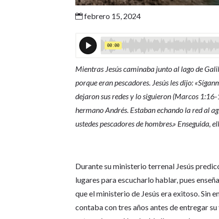
febrero 15, 2024

Mientras Jesús caminaba junto al lago de Gali
porque eran pescadores. Jesús les dijo: «Sígan
dejaron sus redes y lo siguieron (Marcos 1:16-
hermano Andrés. Estaban echando la red al agu
ustedes pescadores de hombres.» Enseguida, ell
Durante su ministerio terrenal Jesús predi
lugares para escucharlo hablar, pues enseñ
que el ministerio de Jesús era exitoso. Sin e
contaba con tres años antes de entregar su