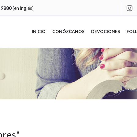
-9880
(en inglés)

INICIO
CONÓZCANOS
DEVOCIONES
FOLL
bres
"