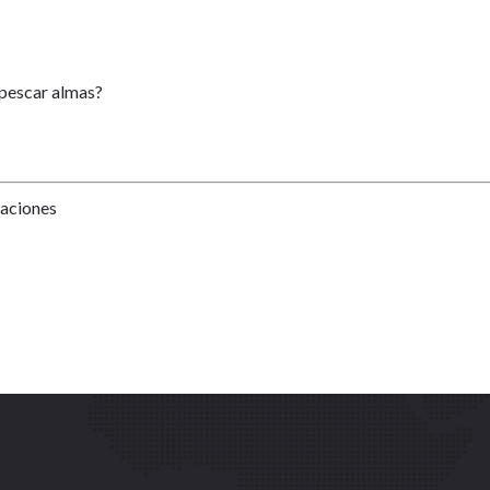
 pescar almas?
Naciones