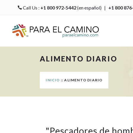
Call Us :
+1 800 972-5442
(en español) |
+1 800 876

ALIMENTO DIARIO
INICIO
:: ALIMENTO DIARIO
"
Pescadores de hom