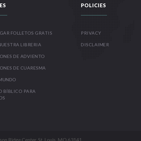
ES
POLICIES
GAR FOLLETOS GRATIS
PRIVACY
NUESTRA LIBRERIA
DISCLAIMER
ONES DE ADVIENTO
ONES DE CUARESMA
 MUNDO
O BÍBLICO PARA
OS
Mason Ridge Center, St. Louis, MO 63141