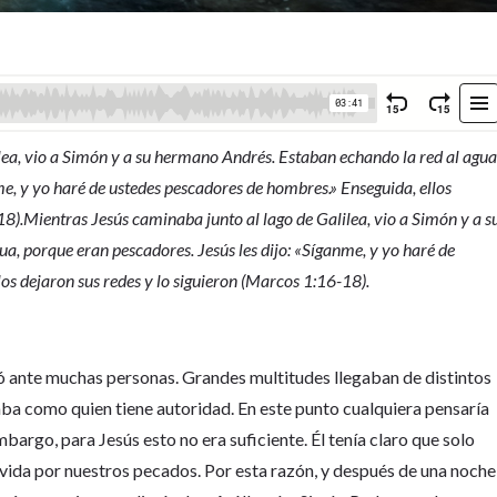
lea, vio a Simón y a su hermano Andrés. Estaban echando la red al agua
me, y yo haré de ustedes pescadores de hombres.» Enseguida, ellos
18).Mientras Jesús caminaba junto al lago de Galilea, vio a Simón y a s
a, porque eran pescadores. Jesús les dijo: «Síganme, y yo haré de
os dejaron sus redes y lo siguieron (Marcos 1:16-18).
có ante muchas personas. Grandes multitudes llegaban de distintos
aba como quien tiene autoridad. En este punto cualquiera pensaría
mbargo, para Jesús esto no era suficiente. Él tenía claro que solo
 vida por nuestros pecados. Por esta razón, y después de una noche