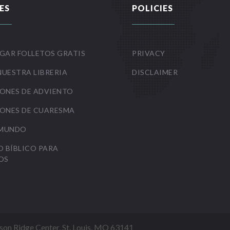
ES
POLICIES
GAR FOLLETOS GRATIS
PRIVACY
NUESTRA LIBRERIA
DISCLAIMER
ONES DE ADVIENTO
ONES DE CUARESMA
 MUNDO
O BÍBLICO PARA
OS
Mason Ridge Center, St. Louis, MO 63141