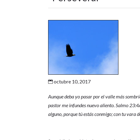
octubre 10, 2017

Aunque deba yo pasar por el valle más sombrío
pastor me infundes nuevo aliento. Salmo 23:4
alguno, porque tú estás conmigo; con tu vara 