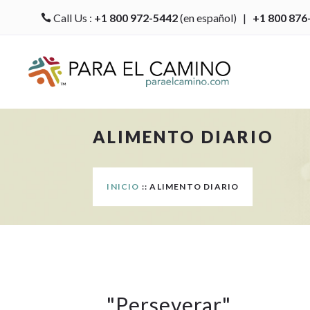
Call Us :
+1 800 972-5442
(en español) |
+1 800 876

ALIMENTO DIARIO
INICIO
:: ALIMENTO DIARIO
"
Perseverar
"