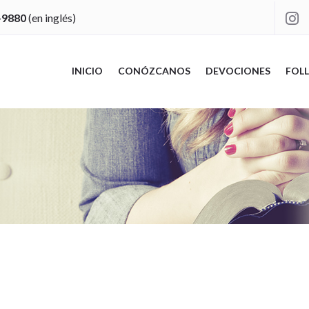
-9880
(en inglés)

INICIO
CONÓZCANOS
DEVOCIONES
FOLL