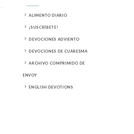
5
ALIMENTO DIARIO
5
¡SUSCRÍBETE!
5
DEVOCIONES ADVIENTO
5
DEVOCIONES DE CUARESMA
5
ARCHIVO COMPRIMIDO DE
ENVOY
5
ENGLISH DEVOTIONS