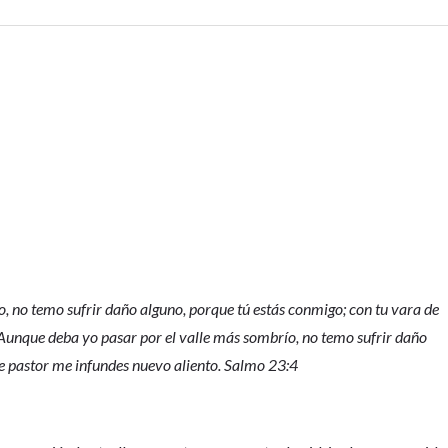
, no temo sufrir daño alguno, porque tú estás conmigo; con tu vara de
Aunque deba yo pasar por el valle más sombrío, no temo sufrir daño
de pastor me infundes nuevo aliento. Salmo 23:4