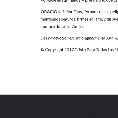
ORACIÓN:
Señor Dios, líbranos de los pel
mantennos seguros, firmes en la fe, y dispu
nombre de Jesús. Amén.
De una devoción escrita originalmente para 
© Copyright 2017 Cristo Para Todas Las 