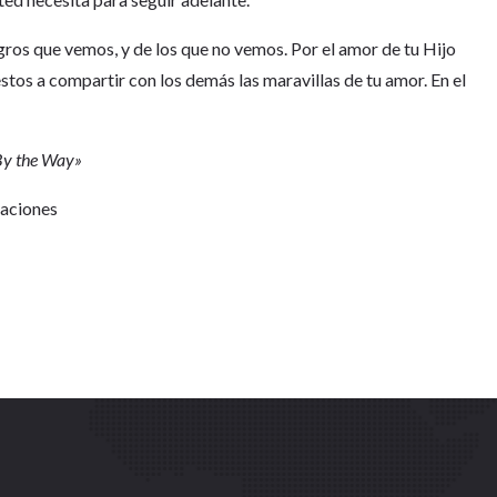
igros que vemos, y de los que no vemos. Por el amor de tu Hijo
estos a compartir con los demás las maravillas de tu amor. En el
«By the Way»
Naciones