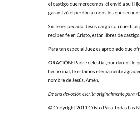
el castigo que merecemos, él envió a su Hijo
garantizó el perdón a todos los que recono
Sin tener pecado, Jesús cargó con nuestros 
reciben fe en Cristo, están libres de castigo
Para tan especial Juez es apropiado que o
ORACIÓN:
Padre celestial, por darnos lo
hecho mal, te estamos eternamente agradeci
nombre de Jesús. Amén.
De una devoción escrita originalmente para 
© Copyright 2011 Cristo Para Todas Las 