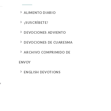
5
ALIMENTO DIARIO
5
¡SUSCRÍBETE!
5
DEVOCIONES ADVIENTO
5
DEVOCIONES DE CUARESMA
5
ARCHIVO COMPRIMIDO DE
ENVOY
5
ENGLISH DEVOTIONS
r