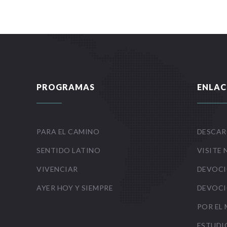
PROGRAMAS
ENLAC
PARA EL CAMINO
DESCAR
SENTIDO LATINO
VISITE 
VIVENCIAR
DEVOCI
AYER HOY Y SIEMPRE
DEVOCI
POR EL
ESTUDI