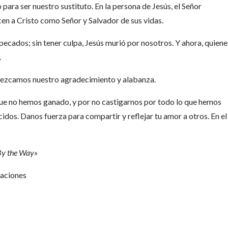
 para ser nuestro sustituto. En la persona de Jesús, el Señor
cen a Cristo como Señor y Salvador de sus vidas.
pecados; sin tener culpa, Jesús murió por nosotros. Y ahora, quiene
.
frezcamos nuestro agradecimiento y alabanza.
 que no hemos ganado, y por no castigarnos por todo lo que hemos
dos. Danos fuerza para compartir y reflejar tu amor a otros. En el
«By the Way»
Naciones