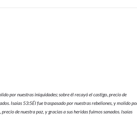
lido por nuestras iniquidades; sobre él recayó el castigo, precio de
nados. Isaías 53:5Él fue traspasado por nuestras rebeliones, y molido po
, precio de nuestra paz, y gracias a sus heridas fuimos sanados. Isaías