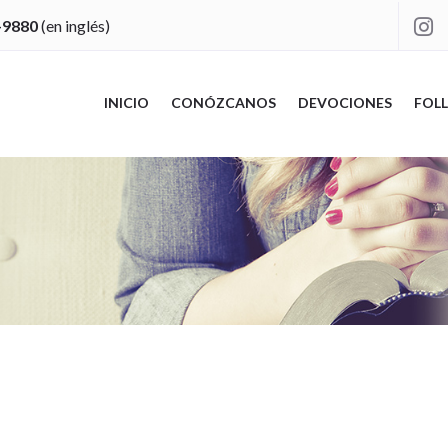
-9880
(en inglés)

INICIO
CONÓZCANOS
DEVOCIONES
FOLL