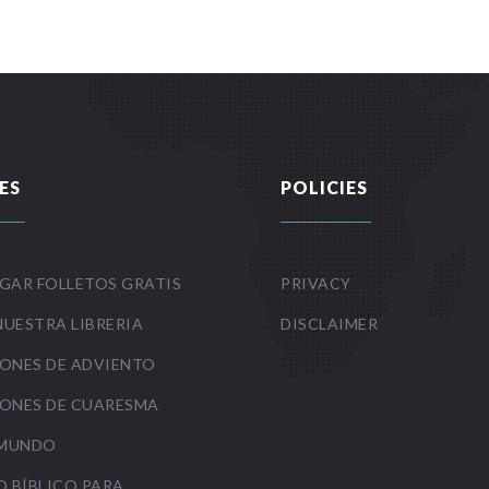
ES
POLICIES
GAR FOLLETOS GRATIS
PRIVACY
NUESTRA LIBRERIA
DISCLAIMER
ONES DE ADVIENTO
ONES DE CUARESMA
 MUNDO
O BÍBLICO PARA