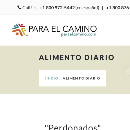
Call Us :
+1 800 972-5442
(en español) |
+1 800 876

ALIMENTO DIARIO
INICIO
:: ALIMENTO DIARIO
"
Perdonados
"