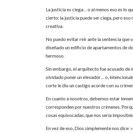
La justicia es ciega… o al menos eso es lo qu
cierto: la justicia puede ser ciega, pero es
creativa.
No puedo evitar reír ante la sentencia que s
diseñado un edificio de apartamentos de doc
hermoso.
Sin embargo, el arquitecto fue acusado de ne
olvidado poner un elevador… o, intencional
corte le dio un castigo acorde con su crimen
En cuanto a nosotros, debemos estar inmen
corresponden por nuestros crímenes. Porq
cosas equivocadas, que nos sería imposible 
En vez de eso, Dios simplemente nos dice: