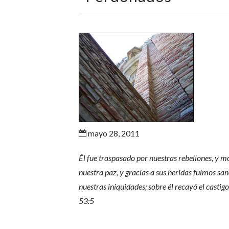
mayo 28, 2011

Él fue traspasado por nuestras rebeliones, y mo
nuestra paz, y gracias a sus heridas fuimos sa
nuestras iniquidades; sobre él recayó el castigo
53:5