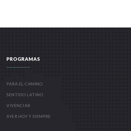
PROGRAMAS
PARA EL CAMINO
SENTIDO LATINO
VIVENCIAR
AYER HOY Y SIEMPRE