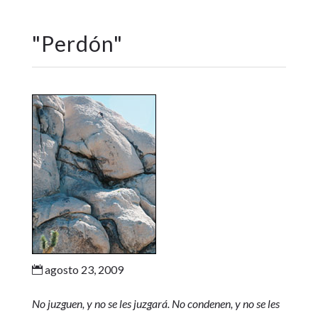
"
Perdón
"
agosto 23, 2009

No juzguen, y no se les juzgará. No condenen, y no se les