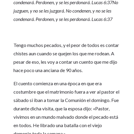
condenará. Perdonen, y se les perdonará. Lucas 6:37No
juzguen, y no se les juzgará. No condenen, y no se les
condenará. Perdonen, y se les perdonará. Lucas 6:37
Tengo muchos pecados, y el peor de todos es contar
chistes aun cuando se quejen los que me rodean. A
pesar de eso, les voy a contar un cuento que me dijo
hace poco una anciana de 90 años.
El cuento comienza en una época en que era
costumbre que el matrimonio fuera a ver al pastor el
sábado si iban a tomar la Comunión el domingo. Fue
durante dicha visita, que la esposa dijo: «Pastor,
vivimos en un mundo malvado donde el pecado está
en todos. He librado una batalla con el viejo
demonio toda la semana.»