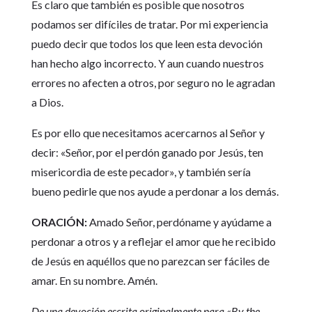
Es claro que también es posible que nosotros
podamos ser difíciles de tratar. Por mi experiencia
puedo decir que todos los que leen esta devoción
han hecho algo incorrecto. Y aun cuando nuestros
errores no afecten a otros, por seguro no le agradan
a Dios.
Es por ello que necesitamos acercarnos al Señor y
decir: «Señor, por el perdón ganado por Jesús, ten
misericordia de este pecador», y también sería
bueno pedirle que nos ayude a perdonar a los demás.
ORACIÓN:
Amado Señor, perdóname y ayúdame a
perdonar a otros y a reflejar el amor que he recibido
de Jesús en aquéllos que no parezcan ser fáciles de
amar. En su nombre. Amén.
De una devoción escrita originalmente para «By the