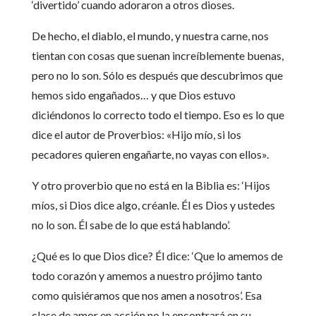
‘divertido’ cuando adoraron a otros dioses.
De hecho, el diablo, el mundo, y nuestra carne, nos
tientan con cosas que suenan increíblemente buenas,
pero no lo son. Sólo es después que descubrimos que
hemos sido engañados… y que Dios estuvo
diciéndonos lo correcto todo el tiempo. Eso es lo que
dice el autor de Proverbios: «Hijo mío, si los
pecadores quieren engañarte, no vayas con ellos».
Y otro proverbio que no está en la Biblia es: ‘Hijos
míos, si Dios dice algo, créanle. Él es Dios y ustedes
no lo son. Él sabe de lo que está hablando’.
¿Qué es lo que Dios dice? Él dice: ‘Que lo amemos de
todo corazón y amemos a nuestro prójimo tanto
como quisiéramos que nos amen a nosotros’. Esa
clase de amor en acción no la encontrará en su