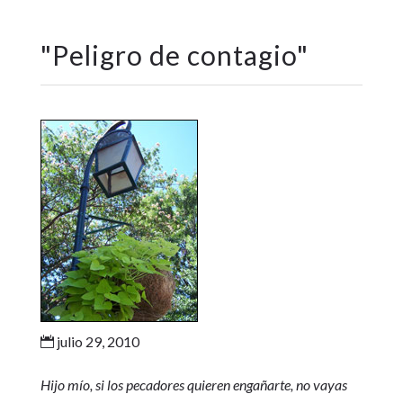
"
Peligro de contagio
"
julio 29, 2010

Hijo mío, si los pecadores quieren engañarte, no vayas