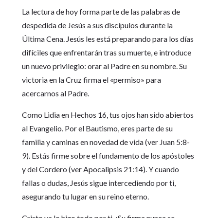
La lectura de hoy forma parte de las palabras de
despedida de Jesús a sus discípulos durante la
Última Cena. Jesús les está preparando para los días
difíciles que enfrentarán tras su muerte, e introduce
un nuevo privilegio: orar al Padre en su nombre. Su
victoria en la Cruz firma el «permiso» para
acercarnos al Padre.
Como Lidia en Hechos 16, tus ojos han sido abiertos
al Evangelio. Por el Bautismo, eres parte de su
familia y caminas en novedad de vida (ver Juan 5:8-
9). Estás firme sobre el fundamento de los apóstoles
y del Cordero (ver Apocalipsis 21:14). Y cuando
fallas o dudas, Jesús sigue intercediendo por ti,
asegurando tu lugar en su reino eterno.
Cristo ya lo hizo todo por ti. ¡Su firma nunca se