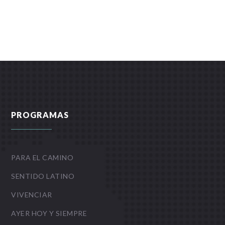
PROGRAMAS
PARA EL CAMINO
SENTIDO LATINO
VIVENCIAR
AYER HOY Y SIEMPRE