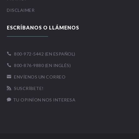
DISCLAIMER
ESCRÍBANOS O LLÁMENOS
800-972-5442 (EN ESPAÑOL)

800-876-9880 (EN INGLÉS)

ENVÍENOS UN CORREO

SUSCRÍBETE!

TU OPINÍON NOS INTERESA
