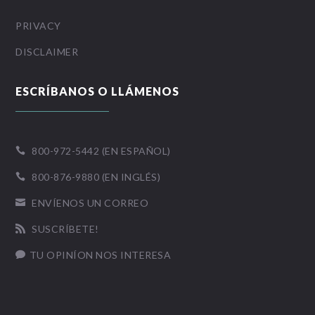
PRIVACY
DISCLAIMER
ESCRÍBANOS O LLÁMENOS
800-972-5442 (EN ESPAÑOL)

800-876-9880 (EN INGLÉS)

ENVÍENOS UN CORREO

SUSCRÍBETE!

TU OPINÍON NOS INTERESA
