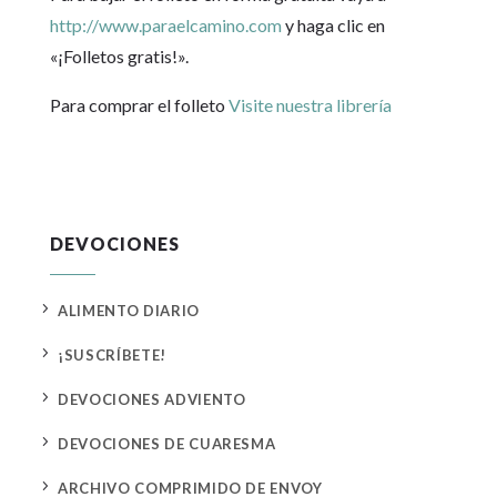
http://www.paraelcamino.com
y haga clic en
«¡Folletos gratis!».
Para comprar el folleto
Visite nuestra librería
DEVOCIONES
5
ALIMENTO DIARIO
5
¡SUSCRÍBETE!
5
DEVOCIONES ADVIENTO
5
DEVOCIONES DE CUARESMA
5
ARCHIVO COMPRIMIDO DE ENVOY