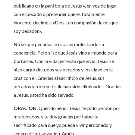
publicano en la parábola de Jesús y, en vez de jugar
con el pecado o pretender que es totalmente
inocente, decimos: «Dios, ten compasión de mí, que
soy pecador».
No sé qué pecados le estarán molestando su
conciencia. Pero sí sé que Jesús vino al mundo para
borrarlos. Con la vida perfecta que vivió, Jesús se
hizo cargo de todos sus pecados y los clavó en la
cruz con él. Gracias al sacrificio de Jesús, sus
pecados y todo su brillo han sido eliminados. Gracias
a Jesús, usted ha sido salvado.
ORACIÓN:
Querido Señor Jesús, te pido perdón por
mis pecados, y te doy gracias por haberte
sacrificado para que yo pueda vivir perdonado y
seguro de mi salvación. Amén.