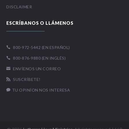
DISCLAIMER
ESCRÍBANOS O LLÁMENOS
800-972-5442 (EN ESPAÑOL)

800-876-9880 (EN INGLÉS)

ENVÍENOS UN CORREO

SUSCRÍBETE!

TU OPINÍON NOS INTERESA
