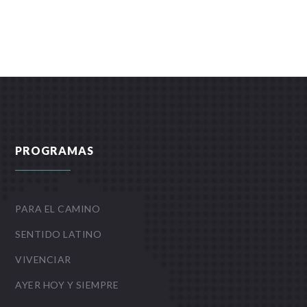
PROGRAMAS
PARA EL CAMINO
SENTIDO LATINO
VIVENCIAR
AYER HOY Y SIEMPRE