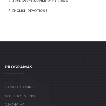
5
ARCHIVO COMPRIMIDO DE ENVOY
5
ENGLISH DEVOTIONS
PROGRAMAS
PARA EL CAMINO
SENTIDO LATINO
VIVENCIAR