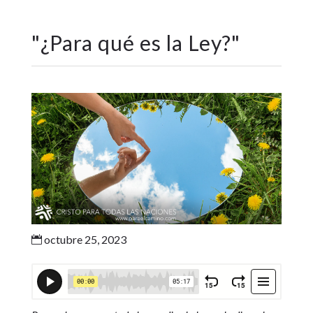
"
¿Para qué es la Ley?
"
octubre 25, 2023
