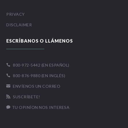
PRIVACY
DISCLAIMER
ESCRÍBANOS O LLÁMENOS
800-972-5442 (EN ESPAÑOL)

800-876-9880 (EN INGLÉS)

ENVÍENOS UN CORREO

SUSCRÍBETE!

TU OPINÍON NOS INTERESA
