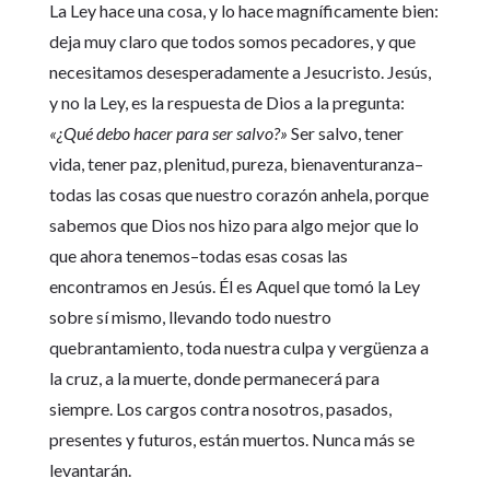
La Ley hace una cosa, y lo hace magníficamente bien:
deja muy claro que todos somos pecadores, y que
necesitamos desesperadamente a Jesucristo. Jesús,
y no la Ley, es la respuesta de Dios a la pregunta:
«¿Qué debo hacer para ser salvo?»
Ser salvo, tener
vida, tener paz, plenitud, pureza, bienaventuranza–
todas las cosas que nuestro corazón anhela, porque
sabemos que Dios nos hizo para algo mejor que lo
que ahora tenemos–todas esas cosas las
encontramos en Jesús. Él es Aquel que tomó la Ley
sobre sí mismo, llevando todo nuestro
quebrantamiento, toda nuestra culpa y vergüenza a
la cruz, a la muerte, donde permanecerá para
siempre. Los cargos contra nosotros, pasados,
presentes y futuros, están muertos. Nunca más se
levantarán.