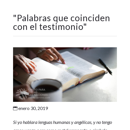
"
Palabras que coinciden
con el testimonio
"
enero 30, 2019

Si yo hablara lenguas humanas y angélicas, y no tengo