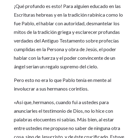
¡Qué profundo es esto! Para alguien educado en las
Escrituras hebreas y en la tradición rabínica como lo
fue Pablo, el hablar con autoridad, desmantelar los
mitos de la tradición griega y esclarecer profundas
verdades del Antiguo Testamento sobre profecías
cumplidas en la Persona y obra de Jesús, el poder
hablar con la fuerza y el poder convincente de un
ángel serían un regalo supremo del cielo.
Pero esto no era lo que Pablo tenía en mente al
involucrar a sus hermanos corintios.
«Así que, hermanos, cuando fui a ustedes para
anunciarles el testimonio de Dios, no lo hice con
palabras elocuentes ni sabias. Más bien, al estar
entre ustedes me propuse no saber de ninguna otra
cosa, sino de Jesucristo, y de éste crucificado. Estuve