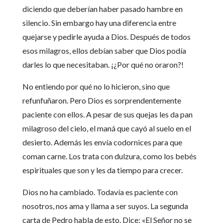
diciendo que deberían haber pasado hambre en
silencio. Sin embargo hay una diferencia entre
quejarse y pedirle ayuda a Dios. Después de todos
esos milagros, ellos debían saber que Dios podía
darles lo que necesitaban. ¡¿Por qué no oraron?!
No entiendo por qué no lo hicieron, sino que
refunfuñaron. Pero Dios es sorprendentemente
paciente con ellos. A pesar de sus quejas les da pan
milagroso del cielo, el maná que cayó al suelo en el
desierto. Además les envía codornices para que
coman carne. Los trata con dulzura, como los bebés
espirituales que son y les da tiempo para crecer.
Dios no ha cambiado. Todavía es paciente con
nosotros, nos ama y llama a ser suyos. La segunda
carta de Pedro habla de esto. Dice: «El Señor no se