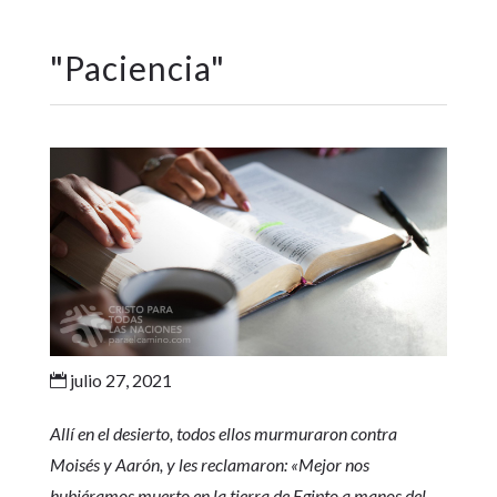
"
Paciencia
"
julio 27, 2021

Allí en el desierto, todos ellos murmuraron contra
Moisés y Aarón, y les reclamaron: «Mejor nos
hubiéramos muerto en la tierra de Egipto a manos del