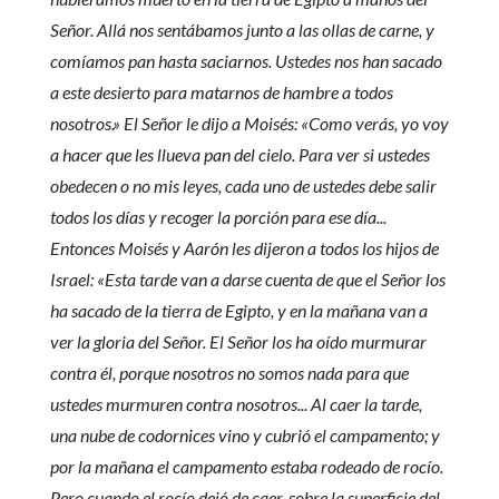
Señor. Allá nos sentábamos junto a las ollas de carne, y
comíamos pan hasta saciarnos. Ustedes nos han sacado
a este desierto para matarnos de hambre a todos
nosotros.» El Señor le dijo a Moisés: «Como verás, yo voy
a hacer que les llueva pan del cielo. Para ver si ustedes
obedecen o no mis leyes, cada uno de ustedes debe salir
todos los días y recoger la porción para ese día...
Entonces Moisés y Aarón les dijeron a todos los hijos de
Israel: «Esta tarde van a darse cuenta de que el Señor los
ha sacado de la tierra de Egipto, y en la mañana van a
ver la gloria del Señor. El Señor los ha oído murmurar
contra él, porque nosotros no somos nada para que
ustedes murmuren contra nosotros... Al caer la tarde,
una nube de codornices vino y cubrió el campamento; y
por la mañana el campamento estaba rodeado de rocío.
Pero cuando el rocío dejó de caer, sobre la superficie del