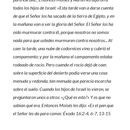
todos los hijos de Israel: «Esta tarde van a darse cuenta
de que el Señor los ha sacado de la tierra de Egipto, y en
la mañana van a ver la gloria del Señor. El Señor los ha
oído murmurar contra él, porque nosotros no somos
nada para que ustedes murmuren contra nosotros... Al
caer la tarde, una nube de codornices vino y cubrió el
campamento; y por la mañana el campamento estaba
rodeado de rocío. Pero cuando el rocío dejó de caer,
sobre la superficie del desierto podía verse una cosa
menuda y redonda, tan menuda que parecía escarcha
sobre el suelo. Cuando los hijos de Israel lo vieron, se
preguntaron unos a otros: «¿Qué es esto?» Y es que no
sabían qué era. Entonces Moisés les dijo: «Es el pan que
el Señor les da para comer. Éxodo 16:2-4, 6-7, 13-15