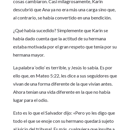
cosas cambiaron. Casi milagrosamente, Karin
descubrió que Ana ya no era más una carga sino que,
al contrario, se había convertido en una bendición.
¿Qué había sucedido? Simplemente que Karin se
había dado cuenta que la actitud de su hermana
estaba motivada por el gran respeto que tenía por su
hermana mayor.
La palabra ‘odio’ es terrible, y Jesús lo sabía. Es por
ello que, en Mateo 5:22, les dice a sus seguidores que
vivan de una forma diferente de la que vivían antes.
Ahora tenían una vida diferente en la que no había
lugar para el odio.
Esto es lo que el Salvador dijo: «Pero yo les digo que
todo el que se enoje con su hermano quedará sujeto
al juicio del tribunal. Es más, cualquiera que insulte a