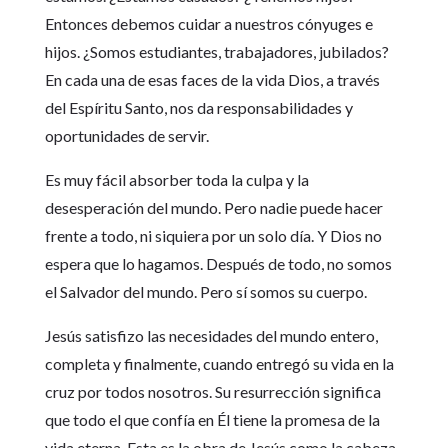
Entonces debemos cuidar a nuestros cónyuges e
hijos. ¿Somos estudiantes, trabajadores, jubilados?
En cada una de esas faces de la vida Dios, a través
del Espíritu Santo, nos da responsabilidades y
oportunidades de servir.
Es muy fácil absorber toda la culpa y la
desesperación del mundo. Pero nadie puede hacer
frente a todo, ni siquiera por un solo día. Y Dios no
espera que lo hagamos. Después de todo, no somos
el Salvador del mundo. Pero sí somos su cuerpo.
Jesús satisfizo las necesidades del mundo entero,
completa y finalmente, cuando entregó su vida en la
cruz por todos nosotros. Su resurrección significa
que todo el que confía en Él tiene la promesa de la
vida eterna. Esta es la obra de Jesús como la cabeza