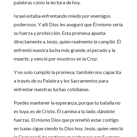
palabras como la lectura de hoy.
Israel estaba enfrentando miedo por enemigos
poderosos. Y allí Dios les aseguró que Él mismo sería
su fuerza y protección. Esta promesa apunta
directamente a Jesús, quien realmente la cumplió. Él
enfrentó nuestra lucha más grande, el pecado y la
muerte, y venció por nosotros en la Cruz.
Y no solo cumplió la promesa; también nos capacita
a través de su Palabra y los Sacramentos para
enfrentar nuestras luchas cotidianas.
Puedes mantener la esperanza, porque tu batalla no
es tuya, es de Cristo. Él camina a tu lado, dándote
fuerzas. El mismo Dios que prometió estar contigo
en Isaías sigue siendo tu Dios hoy. Jesús, quien venció
la Cruz por ti, te sostiene en cada paso con Su mano