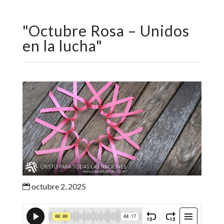
"
Octubre Rosa – Unidos
en la lucha
"
octubre 2, 2025
